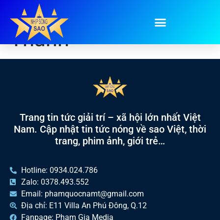
Tag:
Ca sĩ Phương
Thanh
Trang tin tức giải trí – xã hội lớn nhất Việt
Nam. Cập nhật tin tức nóng về sao Việt, thời
trang, phim ảnh, giới trẻ…
Hotline: 0934.024.786
Zalo: 0378.493.552
Email: phamquocnamt@gmail.com
Địa chỉ: E11 Villa An Phú Đông, Q.12
Fanpage: Phạm Gia Media