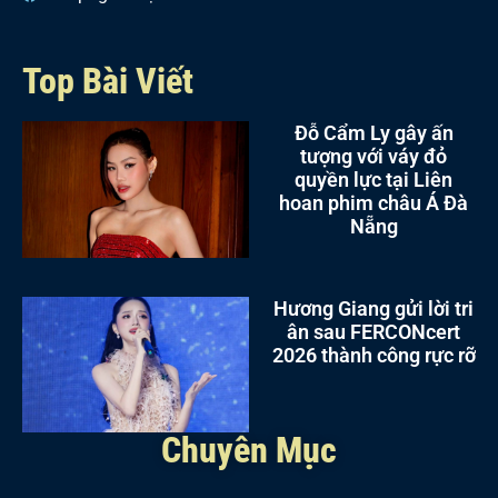
Top Bài Viết
Đỗ Cẩm Ly gây ấn
tượng với váy đỏ
quyền lực tại Liên
hoan phim châu Á Đà
Nẵng
Hương Giang gửi lời tri
ân sau FERCONcert
2026 thành công rực rỡ
Chuyên Mục