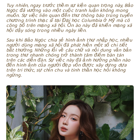
Tuy nhiên, ngay trước thềm sự kiện quan trọng này, Bảo
Ngọc đã vướng vào một cuộc tranh luận không mong
muốn. Sự việc liên quan đến thư thông báo trúng tuyển
chương trình thạc sĩ tại Đại học Columbia ở Mỹ mà cô
công bố trên mạng xã hội. Ồn ào này đã khiến mạng xã
hội dậy sóng trong nhiều ngày liền.
Sau khi Bảo Ngọc chia sẻ hình ảnh thư nhập học, nhiều
người dùng mạng xã hội đã phát hiện một số chi tiết
bất thường. Những lỗi về câu chữ và nội dung văn bản
trong thư nhanh chóng trở thành tâm điểm bàn tán
trên các diễn đàn. Sự việc này đã ảnh hưởng phần nào
đến hình ảnh của người đẹp vốn được xây dựng dựa
trên tri thức, sự chỉn chu và tinh thần học hỏi không
ngừng.