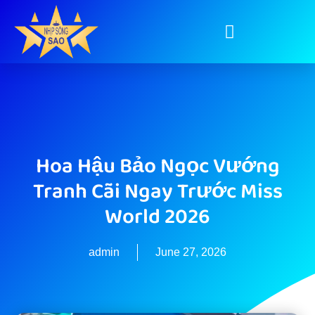
Hoa Hậu Bảo Ngọc Vướng
Tranh Cãi Ngay Trước Miss
World 2026
admin
June 27, 2026