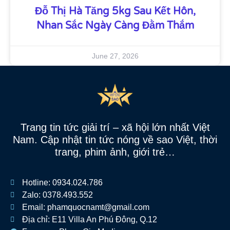
Đỗ Thị Hà Tăng 5kg Sau Kết Hôn,
Nhan Sắc Ngày Càng Đằm Thắm
June 27, 2026
Trang tin tức giải trí – xã hội lớn nhất Việt
Nam. Cập nhật tin tức nóng về sao Việt, thời
trang, phim ảnh, giới trẻ…
Hotline: 0934.024.786
Zalo: 0378.493.552
Email: phamquocnamt@gmail.com
Địa chỉ: E11 Villa An Phú Đông, Q.12