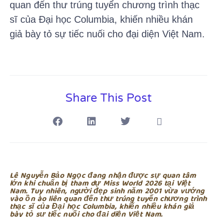
quan đến thư trúng tuyển chương trình thạc
sĩ của Đại học Columbia, khiến nhiều khán
giả bày tỏ sự tiếc nuối cho đại diện Việt Nam.
Share This Post
Lê Nguyễn Bảo Ngọc đang nhận được sự quan tâm
lớn khi chuẩn bị tham dự Miss World 2026 tại Việt
Nam. Tuy nhiên, người đẹp sinh năm 2001 vừa vướng
vào ồn ào liên quan đến thư trúng tuyển chương trình
thạc sĩ của Đại học Columbia, khiến nhiều khán giả
bày tỏ sự tiếc nuối cho đại diện Việt Nam.