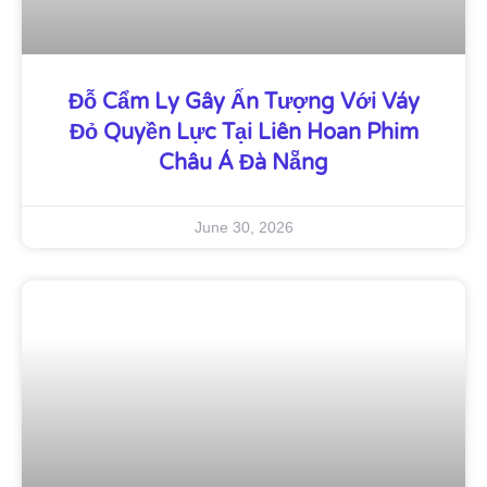
Đỗ Cẩm Ly Gây Ấn Tượng Với Váy
Đỏ Quyền Lực Tại Liên Hoan Phim
Châu Á Đà Nẵng
June 30, 2026