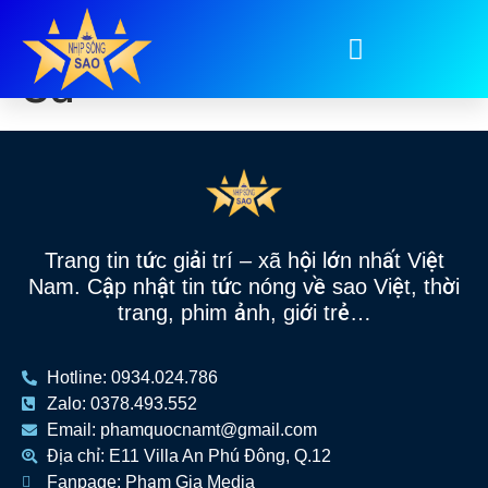
Tag:
Bùi Đình Hoài
Sa
Trang tin tức giải trí – xã hội lớn nhất Việt
Nam. Cập nhật tin tức nóng về sao Việt, thời
trang, phim ảnh, giới trẻ…
Hotline: 0934.024.786
Zalo: 0378.493.552
Email: phamquocnamt@gmail.com
Địa chỉ: E11 Villa An Phú Đông, Q.12
Fanpage: Phạm Gia Media