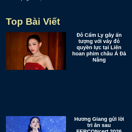
Top Bài Viết
Đỗ Cẩm Ly gây ấn
tượng với váy đỏ
quyền lực tại Liên
hoan phim châu Á Đà
Nẵng
Hương Giang gửi lời
tri ân sau
FERCONcert 2026