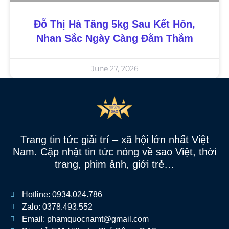
Đỗ Thị Hà Tăng 5kg Sau Kết Hôn,
Nhan Sắc Ngày Càng Đằm Thắm
June 27, 2026
Trang tin tức giải trí – xã hội lớn nhất Việt
Nam. Cập nhật tin tức nóng về sao Việt, thời
trang, phim ảnh, giới trẻ…
Hotline: 0934.024.786
Zalo: 0378.493.552
Email: phamquocnamt@gmail.com