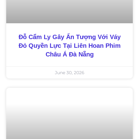
Đỗ Cẩm Ly Gây Ấn Tượng Với Váy
Đỏ Quyền Lực Tại Liên Hoan Phim
Châu Á Đà Nẵng
June 30, 2026