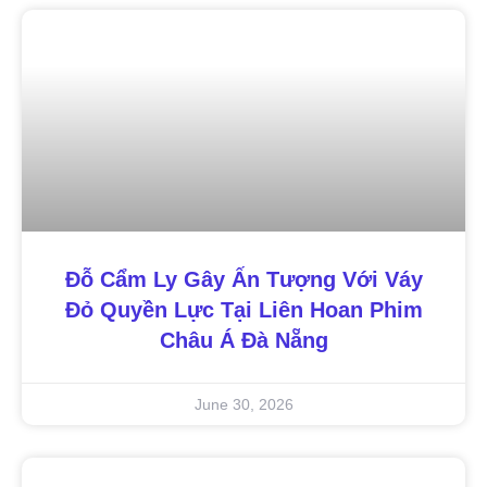
Đỗ Cẩm Ly Gây Ấn Tượng Với Váy
Đỏ Quyền Lực Tại Liên Hoan Phim
Châu Á Đà Nẵng
June 30, 2026