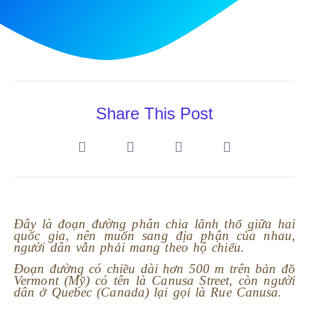
Share This Post
Đây là đoạn đường phân chia lãnh thổ giữa hai
quốc gia, nên muốn sang địa phận của nhau,
người dân vẫn phải mang theo hộ chiếu.
Đoạn đường có chiều dài hơn 500 m trên bản đồ
Vermont (Mỹ) có tên là Canusa Street, còn người
dân ở Quebec (Canada) lại gọi là Rue Canusa.