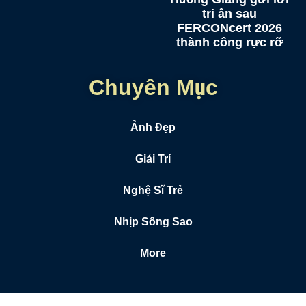
tri ân sau
FERCONcert 2026
thành công rực rỡ
Chuyên Mục
Ảnh Đẹp
Giải Trí
Nghệ Sĩ Trẻ
Nhịp Sống Sao
More