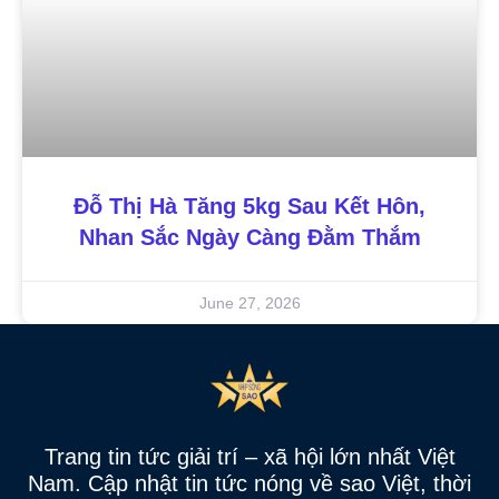
Đỗ Thị Hà Tăng 5kg Sau Kết Hôn,
Nhan Sắc Ngày Càng Đằm Thắm
June 27, 2026
Trang tin tức giải trí – xã hội lớn nhất Việt
Nam. Cập nhật tin tức nóng về sao Việt, thời