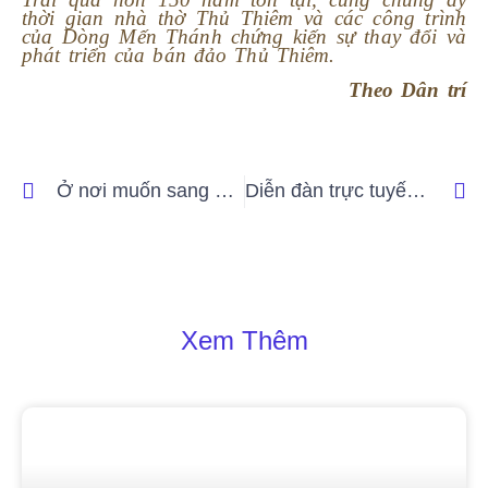
thời gian nhà thờ Thủ Thiêm và các công trình
của Dòng Mến Thánh chứng kiến sự thay đổi và
phát triển của bán đảo Thủ Thiêm.
Theo Dân trí
Ở nơi muốn sang nhà hàng xóm cũng phải mang theo hộ chiếu
Diễn đàn trực tuyến về múa rối: Kết nối nghệ thuật và giáo dục cộng đồng
Xem Thêm