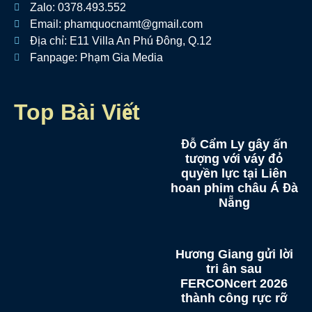
Zalo: 0378.493.552
Email: phamquocnamt@gmail.com
Địa chỉ: E11 Villa An Phú Đông, Q.12
Fanpage: Phạm Gia Media
Top Bài Viết
Đỗ Cẩm Ly gây ấn
tượng với váy đỏ
quyền lực tại Liên
hoan phim châu Á Đà
Nẵng
Hương Giang gửi lời
tri ân sau
FERCONcert 2026
thành công rực rỡ