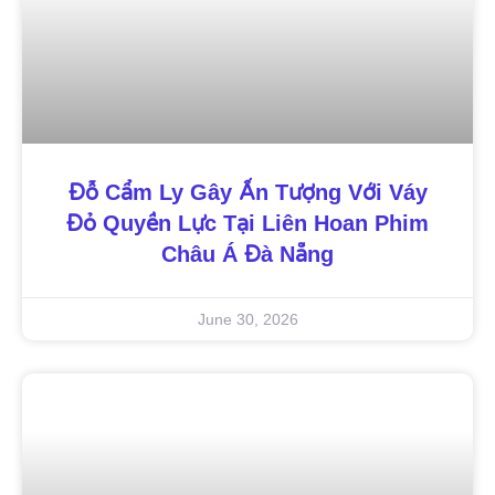
Đỗ Cẩm Ly Gây Ấn Tượng Với Váy
Đỏ Quyền Lực Tại Liên Hoan Phim
Châu Á Đà Nẵng
June 30, 2026