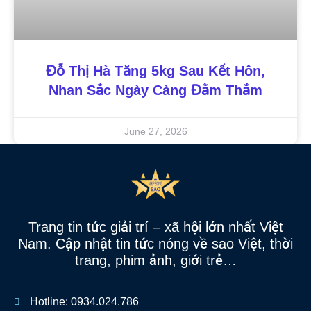
Đỗ Thị Hà Tăng 5kg Sau Kết Hôn,
Nhan Sắc Ngày Càng Đằm Thắm
June 27, 2026
Trang tin tức giải trí – xã hội lớn nhất Việt
Nam. Cập nhật tin tức nóng về sao Việt, thời
trang, phim ảnh, giới trẻ…
Hotline: 0934.024.786