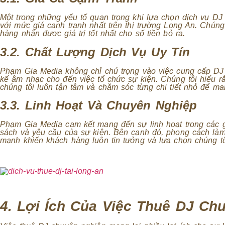
Một trong những yếu tố quan trọng khi lựa chọn dịch vụ DJ
với mức giá cạnh tranh nhất trên thị trường Long An. Chún
hàng nhận được giá trị tốt nhất cho số tiền bỏ ra.
3.2. Chất Lượng Dịch Vụ Uy Tín
Phạm Gia Media không chỉ chú trọng vào việc cung cấp DJ 
kế âm nhạc cho đến việc tổ chức sự kiện. Chúng tôi hiểu r
chúng tôi luôn tận tâm và chăm sóc từng chi tiết nhỏ để m
3.3. Linh Hoạt Và Chuyên Nghiệp
Phạm Gia Media cam kết mang đến sự linh hoạt trong các g
sách và yêu cầu của sự kiện. Bên cạnh đó, phong cách làm
mạnh khiến khách hàng luôn tin tưởng và lựa chọn chúng tô
4. Lợi Ích Của Việc Thuê DJ Ch