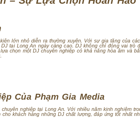
An – Sự Lựa Chọn Hoàn Hảo
n
kiện lớn nhỏ diễn ra thường xuyên. Với sự gia tăng của các
ê DJ tại Long An ngày càng cao. DJ không chỉ đóng vai trò 
 lựa chọn một DJ chuyên nghiệp có khả năng hòa âm và bắt
.
iệp Của Phạm Gia Media
 chuyên nghiệp tại Long An. Với nhiều năm kinh nghiệm tro
n cho khách hàng những DJ chất lượng, đáp ứng tốt nhất n