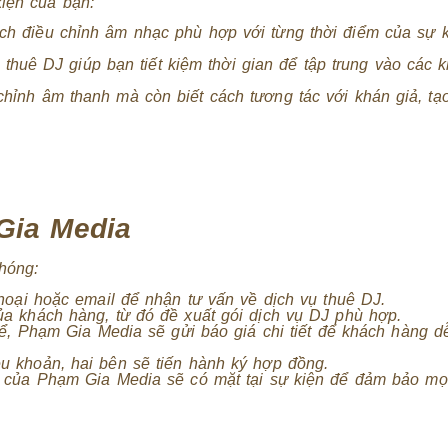
kiện của bạn:
ách điều chỉnh âm nhạc phù hợp với từng thời điểm của sự k
c thuê DJ giúp bạn tiết kiệm thời gian để tập trung vào các
 chỉnh âm thanh mà còn biết cách tương tác với khán giả, t
Gia Media
hóng:
thoại hoặc email để nhận tư vấn về dịch vụ thuê DJ.
ủa khách hàng, từ đó đề xuất gói dịch vụ DJ phù hợp.
hể, Phạm Gia Media sẽ gửi báo giá chi tiết để khách hàng d
ều khoản, hai bên sẽ tiến hành ký hợp đồng.
t của Phạm Gia Media sẽ có mặt tại sự kiện để đảm bảo mọi