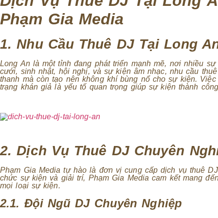
Dịch Vụ Thuê DJ Tại Long 
Phạm Gia Media
1. Nhu Cầu Thuê DJ Tại Long A
Long An là một tỉnh đang phát triển mạnh mẽ, nơi nhiều sự 
cưới, sinh nhật, hội nghị, và sự kiện âm nhạc, nhu cầu thu
thanh mà còn tạo nên không khí bùng nổ cho sự kiện. Việc
trạng khán giả là yếu tố quan trọng giúp sự kiện thành công
2. Dịch Vụ Thuê DJ Chuyên Ngh
Phạm Gia Media tự hào là đơn vị cung cấp dịch vụ thuê DJ
chức sự kiện và giải trí, Phạm Gia Media cam kết mang đế
mọi loại sự kiện.
2.1. Đội Ngũ DJ Chuyên Nghiệp