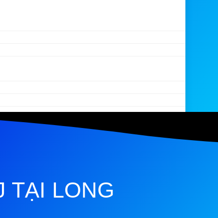
J TẠI LONG