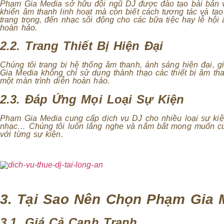
Phạm Gia Media sở hữu đội ngũ DJ được đào tạo bài bản v
khiển âm thanh linh hoạt mà còn biết cách tương tác và t
trang trọng, đến nhạc sôi động cho các bữa tiệc hay lễ hộ
hoàn hảo.
2.2. Trang Thiết Bị Hiện Đại
Chúng tôi trang bị hệ thống âm thanh, ánh sáng hiện đại,
Gia Media không chỉ sử dụng thành thạo các thiết bị âm t
một màn trình diễn hoàn hảo.
2.3. Đáp Ứng Mọi Loại Sự Kiện
Phạm Gia Media cung cấp dịch vụ DJ cho nhiều loại sự kiện 
nhạc… Chúng tôi luôn lắng nghe và nắm bắt mong muốn của
với từng sự kiện.
3. Tại Sao Nên Chọn Phạm Gia 
3.1. Giá Cả Cạnh Tranh