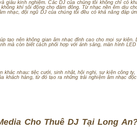
à giàu kinh nghiệm. Các DJ của chúng tôi không chỉ có kh
ạo không khí sôi động cho đám đông. Từ nhạc nền êm dịu ch
i âm nhạc, đội ngũ DJ của chúng tôi đều có khả năng đáp ứ
 giúp tạo nên không gian âm nhạc đỉnh cao cho mọi sự kiện
hanh mà còn biết cách phối hợp với ánh sáng, màn hình LED
khác nhau: tiệc cưới, sinh nhật, hội nghị, sự kiện công ty,
 khách hàng, từ đó tạo ra những trải nghiệm âm nhạc độc
Media Cho Thuê DJ Tại Long An