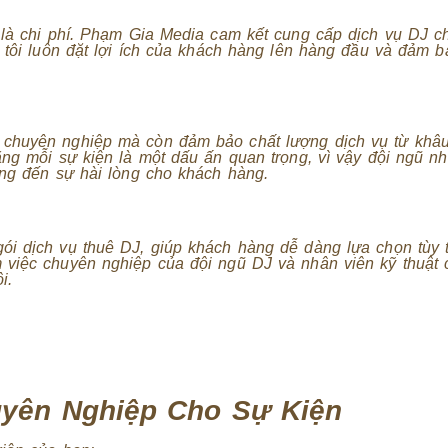
 là chi phí. Phạm Gia Media cam kết cung cấp dịch vụ DJ c
g tôi luôn đặt lợi ích của khách hàng lên hàng đầu và đảm 
chuyên nghiệp mà còn đảm bảo chất lượng dịch vụ từ khâu 
ằng mỗi sự kiện là một dấu ấn quan trọng, vì vậy đội ngũ n
ang đến sự hài lòng cho khách hàng.
ói dịch vụ thuê DJ, giúp khách hàng dễ dàng lựa chọn tùy 
 việc chuyên nghiệp của đội ngũ DJ và nhân viên kỹ thuật 
i.
uyên Nghiệp Cho Sự Kiện