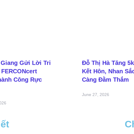
Giang Gửi Lời Tri
Đỗ Thị Hà Tăng 5
 FERCONcert
Kết Hôn, Nhan Sắ
hành Công Rực
Càng Đằm Thắm
June 27, 2026
2026
iết
C