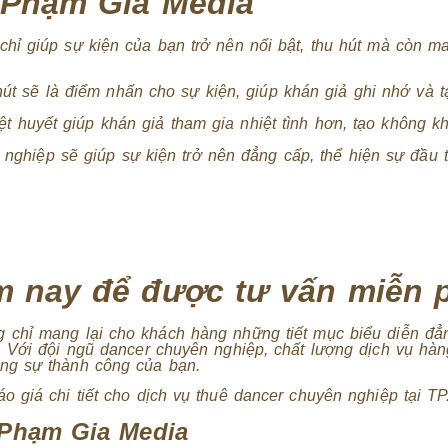
 Phạm Gia Media
ỉ giúp sự kiện của bạn trở nên nổi bật, thu hút mà còn ma
t sẽ là điểm nhấn cho sự kiện, giúp khán giả ghi nhớ và 
t huyết giúp khán giả tham gia nhiệt tình hơn, tạo không k
ghiệp sẽ giúp sự kiện trở nên đẳng cấp, thể hiện sự đầu 
 nay để được tư vấn miễn p
 chỉ mang lại cho khách hàng những tiết mục biểu diễn đ
 Với đội ngũ dancer chuyên nghiệp, chất lượng dịch vụ hàn
ng sự thành công của bạn.
 giá chi tiết cho dịch vụ thuê dancer chuyên nghiệp tại T
 Phạm Gia Media