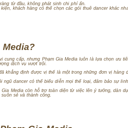
àng từ đầu, không phát sinh chi phí ẩn.
iện, khách hàng có thể chọn các gói thuê dancer khác nha
 Media?
vị cung cấp, nhưng Phạm Gia Media luôn là lựa chọn ưu ti
ợng dịch vụ vượt trội.
 khẳng định được vị thế là một trong những đơn vị hàng đầ
ngũ dancer có thể biểu diễn mọi thể loại, đảm bảo sự lin
Gia Media còn hỗ trợ toàn diện từ việc lên ý tưởng, dàn d
 suôn sẻ và thành công.