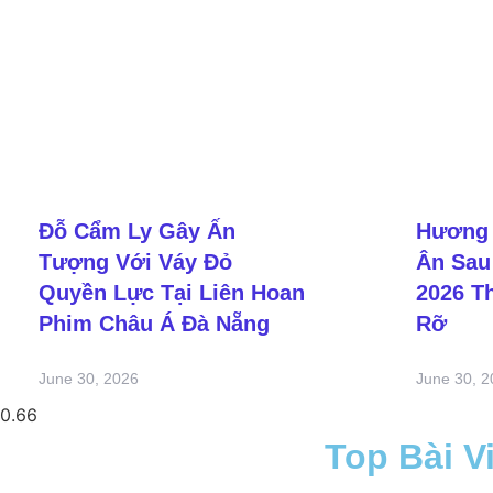
Đỗ Cẩm Ly Gây Ấn
Hương 
Tượng Với Váy Đỏ
Ân Sau
Quyền Lực Tại Liên Hoan
2026 T
Phim Châu Á Đà Nẵng
Rỡ
June 30, 2026
June 30, 
Top Bài V