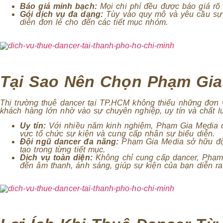
Báo giá minh bạch:
Mọi chi phí đều được báo giá rõ r
Gói dịch vụ đa dạng:
Tùy vào quy mô và yêu cầu sự k
diễn đơn lẻ cho đến các tiết mục nhóm.
Tại Sao Nên Chọn Phạm Gia
Thị trường thuê dancer tại TP.HCM không thiếu những đơn 
khách hàng lớn nhờ vào sự chuyên nghiệp, uy tín và chất lư
Uy tín:
Với nhiều năm kinh nghiệm, Phạm Gia Media đã
vực tổ chức sự kiện và cung cấp nhân sự biểu diễn.
Đội ngũ dancer đa năng:
Phạm Gia Media sở hữu đội 
tạo trong từng tiết mục.
Dịch vụ toàn diện:
Không chỉ cung cấp dancer, Phạm 
đến âm thanh, ánh sáng, giúp sự kiện của bạn diễn ra