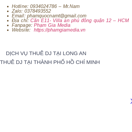
Hotline: 0934024786 – Mr.Nam
Zalo: 0378493552
Email: phamquocnamt@gmail.com
Địa chỉ:
Căn E11- Villa an phú đông quận 12 – HCM
Fanpage:
Phạm Gia Media
Website:
https://phamgiamedia.vn
DỊCH VỤ THUÊ DJ TẠI LONG AN
THUÊ DJ TẠI THÀNH PHỐ HỒ CHÍ MINH