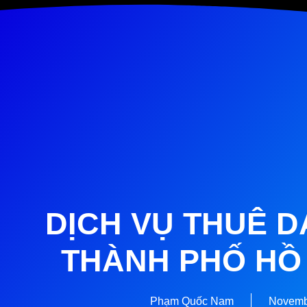
DỊCH VỤ THUÊ D
THÀNH PHỐ HỒ 
Phạm Quốc Nam
Novemb