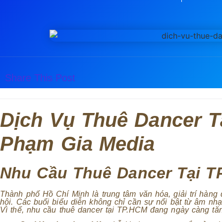
Share This Post
Dịch Vụ Thuê Dancer T
Phạm Gia Media
Nhu Cầu Thuê Dancer Tại T
Thành phố Hồ Chí Minh là trung tâm văn hóa, giải trí hàng đ
hội. Các buổi biểu diễn không chỉ cần sự nổi bật từ âm nh
Vì thế, nhu cầu thuê dancer tại TP.HCM đang ngày càng tăn