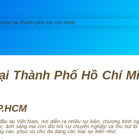
ại Thành Phố Hồ Chí M
P.HCM
ầu tại Việt Nam, nơi diễn ra nhiều sự kiện, chương trình ng
ạc, ánh sáng mà còn đòi hỏi sự chuyên nghiệp và thu hút từ
g cao, phục vụ cho đa dạng các loại sự kiện như: