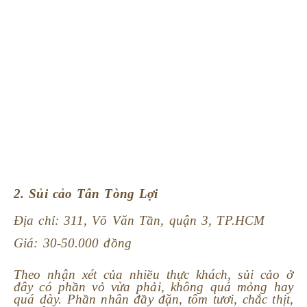
2. Sủi cảo Tân Tòng Lợi
Địa chỉ: 311, Võ Văn Tần, quận 3, TP.HCM
Giá: 30-50.000 đồng
Theo nhận xét của nhiều thực khách, sủi cảo ở
đây có phần vỏ vừa phải, không quá mỏng hay
quá dày. Phần nhân đầy đặn, tôm tươi, chắc thịt,