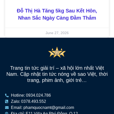
Đỗ Thị Hà Tăng 5kg Sau Kết Hôn,
Nhan Sắc Ngày Càng Đằm Thắm
June 27, 2026
Trang tin tức giải trí – xã hội lớn nhất Việt
Nam. Cập nhật tin tức nóng về sao Việt, thời
trang, phim ảnh, giới trẻ…
Hotline: 0934.024.786
Zalo: 0378.493.552
Email: phamquocnamt@gmail.com
Địa chỉ: E11 Villa An Phú Đông, Q.12