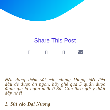
Share This Post
Nếu đang thèm sủi cảo nhưng không biết đến
đâu để được ăn ngon, hãy ghé qua 5 quán được
đánh giá là ngon nhất ở Sài Gòn theo gợi ý dưới
đây nhé!
1. Sủi cảo Đại Nương