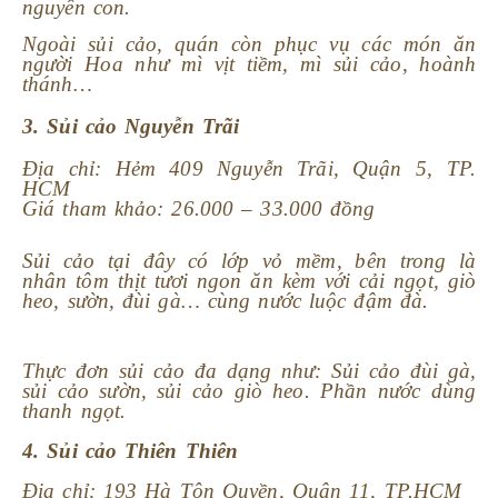
nguyên con.
Ngoài sủi cảo, quán còn phục vụ các món ăn
người Hoa như mì vịt tiềm, mì sủi cảo, hoành
thánh…
3. Sủi cảo Nguyễn Trãi
Địa chỉ: Hẻm 409 Nguyễn Trãi, Quận 5, TP.
HCM
Giá tham khảo: 26.000 – 33.000 đồng
Sủi cảo tại đây có lớp vỏ mềm, bên trong là
nhân tôm thịt tươi ngon ăn kèm với cải ngọt, giò
heo, sườn, đùi gà… cùng nước luộc đậm đà.
Thực đơn sủi cảo đa dạng như: Sủi cảo đùi gà,
sủi cảo sườn, sủi cảo giò heo. Phần nước dùng
thanh ngọt.
4. Sủi cảo Thiên Thiên
Địa chỉ: 193 Hà Tôn Quyền, Quận 11, TP.HCM