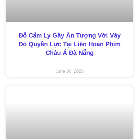
Đỗ Cẩm Ly Gây Ấn Tượng Với Váy
Đỏ Quyền Lực Tại Liên Hoan Phim
Châu Á Đà Nẵng
June 30, 2026