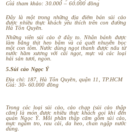
Giá tham khảo: 30.000 – 60.000 đồng
Đây là một trong những địa điểm bán sủi cảo
được nhiều thực khách yêu thích trên con đường
Hà Tôn Quyền.
Những viên sủi cảo ở đây to. Nhân bánh được
làm bằng thịt heo băm và cá quết nhuyễn bọc
một con tôm.
Nước dùng ngọt thanh được nấu từ
nước hầm xương với cải ngọt, mực và các loại
hải sản tươi, ngon.
5.Sủi cảo Ngọc Ý
Địa chỉ: 187, Hà Tôn Quyền, quận 11, TP.HCM
Giá: 30- 60.000 đồng
Trong các loại sủi cảo, cảo chạp (sủi cảo thập
cẩm) là món được nhiều thực khách gọi khi đến
quán Ngọc Ý. Mỗi phần thập cẩm gồm sủi cảo,
mực ngâm tro, rau cải, da heo, chan ngập nước
dùng.