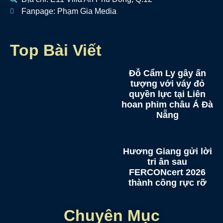
Fanpage: Phạm Gia Media
Top Bài Viết
Đỗ Cẩm Ly gây ấn
tượng với váy đỏ
quyền lực tại Liên
hoan phim châu Á Đà
Nẵng
Hương Giang gửi lời
tri ân sau
FERCONcert 2026
thành công rực rỡ
Chuyên Mục