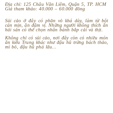
Địa chỉ: 125 Châu Văn Liêm, Quận 5, TP. HCM
Giá tham khảo: 40.000 – 60.000 đồng
Sủi cảo ở đây có phần vỏ khá dày, làm từ bột
cán mịn, ăn đậm vị. Những người không thích ăn
hải sản có thể chọn nhân bánh bắp cải và thịt.
Không chỉ có sủi cảo, nơi đây còn có nhiều món
ăn kiểu Trung khác như đậu hũ trứng bách thảo,
mì bỏ, đậu hũ phá lấu…