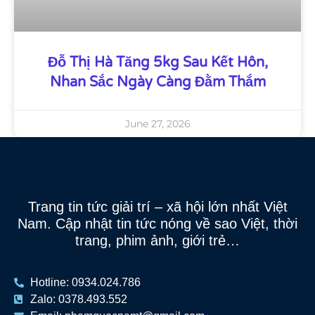
Đỗ Thị Hà Tăng 5kg Sau Kết Hôn,
Nhan Sắc Ngày Càng Đằm Thắm
June 27, 2026
Trang tin tức giải trí – xã hội lớn nhất Việt
Nam. Cập nhật tin tức nóng về sao Việt, thời
trang, phim ảnh, giới trẻ…
Hotline: 0934.024.786
Zalo: 0378.493.552