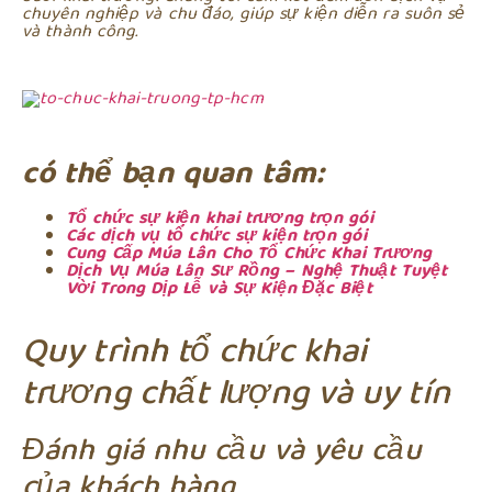
chuyên nghiệp và chu đáo, giúp sự kiện diễn ra suôn sẻ
và thành công.
có thể bạn quan tâm:
Tổ chức sự kiện khai trương trọn gói
Các dịch vụ tổ chức sự kiện trọn gói
Cung Cấp Múa Lân Cho Tổ Chức Khai Trương
Dịch Vụ Múa Lân Sư Rồng – Nghệ Thuật Tuyệt
Vời Trong Dịp Lễ và Sự Kiện Đặc Biệt
Quy trình tổ chức khai
trương chất lượng và uy tín
Đánh giá nhu cầu và yêu cầu
của khách hàng