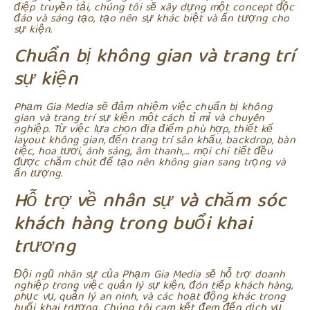
điệp truyền tải, chúng tôi sẽ xây dựng một concept độc
đáo và sáng tạo, tạo nên sự khác biệt và ấn tượng cho
sự kiện.
Chuẩn bị không gian và trang trí
sự kiện
Phạm Gia Media sẽ đảm nhiệm việc chuẩn bị không
gian và trang trí sự kiện một cách tỉ mỉ và chuyên
nghiệp. Từ việc lựa chọn địa điểm phù hợp, thiết kế
layout không gian, đến trang trí sân khấu, backdrop, bàn
tiệc, hoa tươi, ánh sáng, âm thanh,… mọi chi tiết đều
được chăm chút để tạo nên không gian sang trọng và
ấn tượng.
Hỗ trợ về nhân sự và chăm sóc
khách hàng trong buổi khai
trương
Đội ngũ nhân sự của Phạm Gia Media sẽ hỗ trợ doanh
nghiệp trong việc quản lý sự kiện, đón tiếp khách hàng,
phục vụ, quản lý an ninh, và các hoạt động khác trong
buổi khai trương. Chúng tôi cam kết đem đến dịch vụ