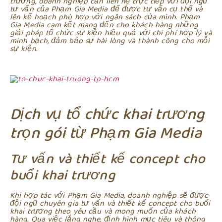
trương, doanh nghiệp cần liên hệ trực tiếp với đội ngũ
tư vấn của Phạm Gia Media để được tư vấn cụ thể và
lên kế hoạch phù hợp với ngân sách của mình. Phạm
Gia Media cam kết mang đến cho khách hàng những
giải pháp tổ chức sự kiện hiệu quả với chi phí hợp lý và
minh bạch, đảm bảo sự hài lòng và thành công cho mỗi
sự kiện.
Dịch vụ tổ chức khai trương
trọn gói từ Phạm Gia Media
Tư vấn và thiết kế concept cho
buổi khai trương
Khi hợp tác với Phạm Gia Media, doanh nghiệp sẽ được
đội ngũ chuyên gia tư vấn và thiết kế concept cho buổi
khai trương theo yêu cầu và mong muốn của khách
hàng. Qua việc lắng nghe, định hình mục tiêu và thông