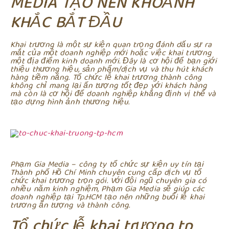
MEDIA TẠO NÊN KHOẢNH
KHẮC BẮT ĐẦU
Khai trương là một sự kiện quan trọng đánh dấu sự ra
mắt của một doanh nghiệp mới hoặc việc khai trương
một địa điểm kinh doanh mới. Đây là cơ hội để bạn giới
thiệu thương hiệu, sản phẩm/dịch vụ và thu hút khách
hàng tiềm năng. Tổ chức lễ khai trương thành công
không chỉ mang lại ấn tượng tốt đẹp với khách hàng
mà còn là cơ hội để doanh nghiệp khẳng định vị thế và
tạo dựng hình ảnh thương hiệu.
Phạm Gia Media – công ty tổ chức sự kiện uy tín tại
Thành phố Hồ Chí Minh chuyên cung cấp dịch vụ tổ
chức khai trương trọn gói. Với đội ngũ chuyên gia có
nhiều năm kinh nghiệm, Phạm Gia Media sẽ giúp các
doanh nghiệp tại Tp.HCM tạo nên những buổi lễ khai
trương ấn tượng và thành công.
Tổ chức lễ khai trương tp