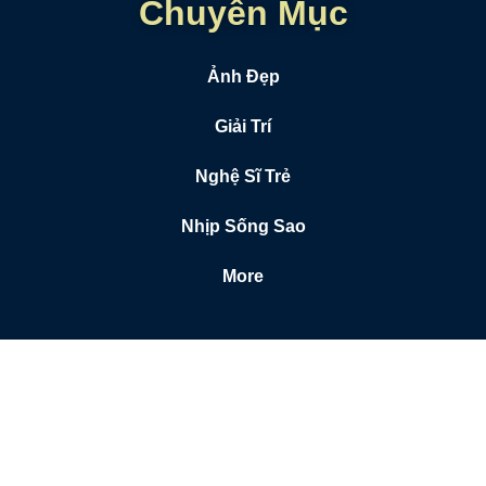
Chuyên Mục
Ảnh Đẹp
Giải Trí
Nghệ Sĩ Trẻ
Nhịp Sống Sao
More