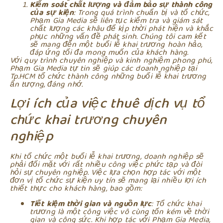
Kiểm soát chất lượng và đảm bảo sự thành công
của sự kiện
: Trong quá trình chuẩn bị và tổ chức,
Phạm Gia Media sẽ liên tục kiểm tra và giám sát
chất lượng các khâu để kịp thời phát hiện và khắc
phục những vấn đề phát sinh. Chúng tôi cam kết
sẽ mang đến một buổi lễ khai trương hoàn hảo,
đáp ứng tối đa mong muốn của khách hàng.
Với quy trình chuyên nghiệp và kinh nghiệm phong phú,
Phạm Gia Media tự tin sẽ giúp các doanh nghiệp tại
Tp.HCM tổ chức thành công những buổi lễ khai trương
ấn tượng, đáng nhớ.
Lợi ích của việc thuê dịch vụ tổ
chức khai trương chuyên
nghiệp
Khi tổ chức một buổi lễ khai trương, doanh nghiệp sẽ
phải đối mặt với rất nhiều công việc phức tạp và đòi
hỏi sự chuyên nghiệp. Việc lựa chọn hợp tác với một
đơn vị tổ chức sự kiện uy tín sẽ mang lại nhiều lợi ích
thiết thực cho khách hàng, bao gồm:
Tiết kiệm thời gian và nguồn lực
: Tổ chức khai
trương là một công việc vô cùng tốn kém về thời
gian và công sức. Khi hợp tác với Phạm Gia Media,