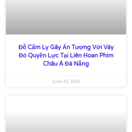
Đỗ Cẩm Ly Gây Ấn Tượng Với Váy
Đỏ Quyền Lực Tại Liên Hoan Phim
Châu Á Đà Nẵng
June 30, 2026