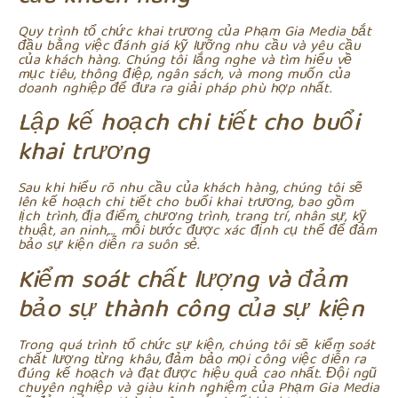
Quy trình tổ chức khai trương của Phạm Gia Media bắt
đầu bằng việc đánh giá kỹ lưỡng nhu cầu và yêu cầu
của khách hàng. Chúng tôi lắng nghe và tìm hiểu về
mục tiêu, thông điệp, ngân sách, và mong muốn của
doanh nghiệp để đưa ra giải pháp phù hợp nhất.
Lập kế hoạch chi tiết cho buổi
khai trương
Sau khi hiểu rõ nhu cầu của khách hàng, chúng tôi sẽ
lên kế hoạch chi tiết cho buổi khai trương, bao gồm
lịch trình, địa điểm, chương trình, trang trí, nhân sự, kỹ
thuật, an ninh,… mỗi bước được xác định cụ thể để đảm
bảo sự kiện diễn ra suôn sẻ.
Kiểm soát chất lượng và đảm
bảo sự thành công của sự kiện
Trong quá trình tổ chức sự kiện, chúng tôi sẽ kiểm soát
chất lượng từng khâu, đảm bảo mọi công việc diễn ra
đúng kế hoạch và đạt được hiệu quả cao nhất. Đội ngũ
chuyên nghiệp và giàu kinh nghiệm của Phạm Gia Media