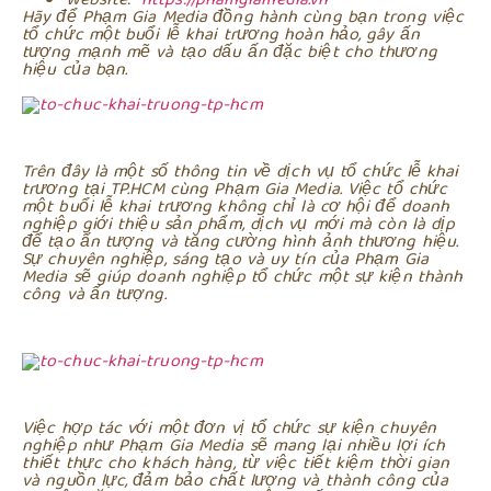
Hãy để Phạm Gia Media đồng hành cùng bạn trong việc
tổ chức một buổi lễ khai trương hoàn hảo, gây ấn
tượng mạnh mẽ và tạo dấu ấn đặc biệt cho thương
hiệu của bạn.
Trên đây là một số thông tin về dịch vụ tổ chức lễ khai
trương tại TP.HCM cùng Phạm Gia Media. Việc tổ chức
một buổi lễ khai trương không chỉ là cơ hội để doanh
nghiệp giới thiệu sản phẩm, dịch vụ mới mà còn là dịp
để tạo ấn tượng và tăng cường hình ảnh thương hiệu.
Sự chuyên nghiệp, sáng tạo và uy tín của Phạm Gia
Media sẽ giúp doanh nghiệp tổ chức một sự kiện thành
công và ấn tượng.
Việc hợp tác với một đơn vị tổ chức sự kiện chuyên
nghiệp như Phạm Gia Media sẽ mang lại nhiều lợi ích
thiết thực cho khách hàng, từ việc tiết kiệm thời gian
và nguồn lực, đảm bảo chất lượng và thành công của