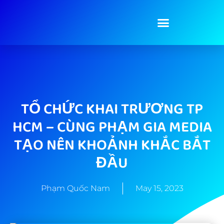
TỔ CHỨC KHAI TRƯƠNG TP
HCM – CÙNG PHẠM GIA MEDIA
TẠO NÊN KHOẢNH KHẮC BẮT
ĐẦU
Phạm Quốc Nam
May 15, 2023