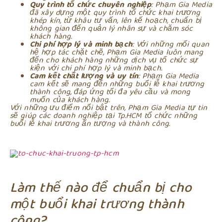
Quy trình tổ chức chuyên nghiệp
: Phạm Gia Media
đã xây dựng một quy trình tổ chức khai trương
khép kín, từ khâu tư vấn, lên kế hoạch, chuẩn bị
không gian đến quản lý nhân sự và chăm sóc
khách hàng.
Chi phí hợp lý và minh bạch
: Với những mối quan
hệ hợp tác chặt chẽ, Phạm Gia Media luôn mang
đến cho khách hàng những dịch vụ tổ chức sự
kiện với chi phí hợp lý và minh bạch.
Cam kết chất lượng và uy tín
: Phạm Gia Media
cam kết sẽ mang đến những buổi lễ khai trương
thành công, đáp ứng tối đa yêu cầu và mong
muốn của khách hàng.
Với những ưu điểm nổi bật trên, Phạm Gia Media tự tin
sẽ giúp các doanh nghiệp tại Tp.HCM tổ chức những
buổi lễ khai trương ấn tượng và thành công.
Làm thế nào để chuẩn bị cho
một buổi khai trương thành
công?