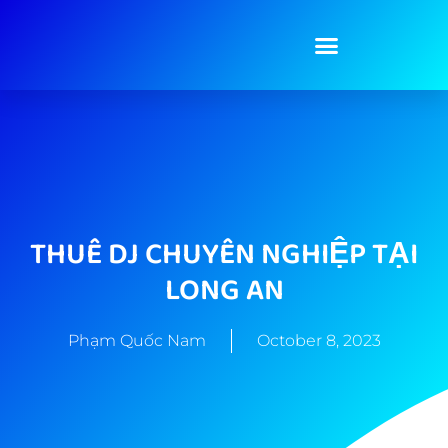
THUÊ DJ CHUYÊN NGHIỆP TẠI
LONG AN
Phạm Quốc Nam
October 8, 2023