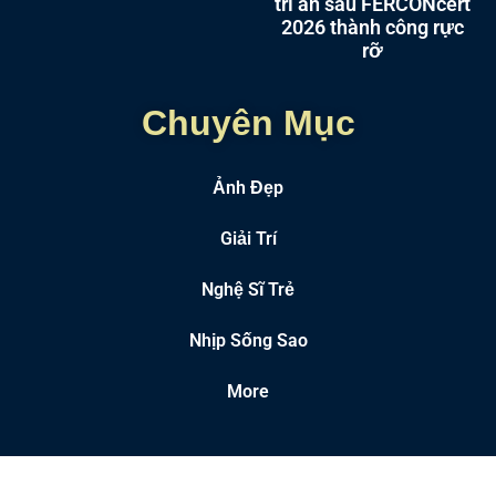
tri ân sau FERCONcert
2026 thành công rực
rỡ
Chuyên Mục
Ảnh Đẹp
Giải Trí
Nghệ Sĩ Trẻ
Nhịp Sống Sao
More