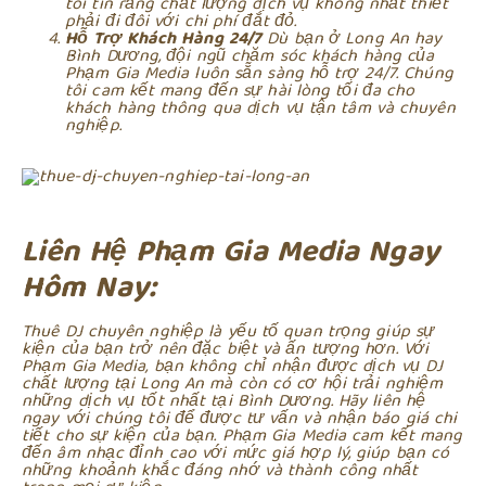
tôi tin rằng chất lượng dịch vụ không nhất thiết
phải đi đôi với chi phí đắt đỏ.
Hỗ Trợ Khách Hàng 24/7
Dù bạn ở Long An hay
Bình Dương, đội ngũ chăm sóc khách hàng của
Phạm Gia Media luôn sẵn sàng hỗ trợ 24/7. Chúng
tôi cam kết mang đến sự hài lòng tối đa cho
khách hàng thông qua dịch vụ tận tâm và chuyên
nghiệp.
Liên Hệ Phạm Gia Media Ngay
Hôm Nay:
Thuê DJ chuyên nghiệp là yếu tố quan trọng giúp sự
kiện của bạn trở nên đặc biệt và ấn tượng hơn. Với
Phạm Gia Media, bạn không chỉ nhận được dịch vụ DJ
chất lượng tại Long An mà còn có cơ hội trải nghiệm
những dịch vụ tốt nhất tại Bình Dương. Hãy liên hệ
ngay với chúng tôi để được tư vấn và nhận báo giá chi
tiết cho sự kiện của bạn. Phạm Gia Media cam kết mang
đến âm nhạc đỉnh cao với mức giá hợp lý, giúp bạn có
những khoảnh khắc đáng nhớ và thành công nhất