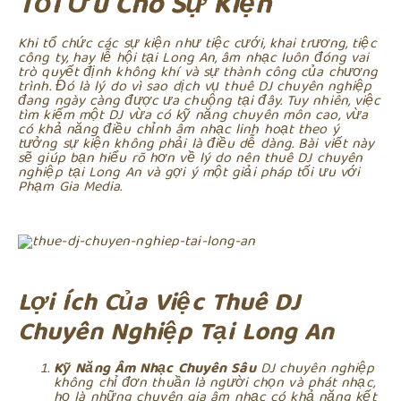
Tối Ưu Cho Sự Kiện
Khi tổ chức các sự kiện như tiệc cưới, khai trương, tiệc
công ty, hay lễ hội tại Long An, âm nhạc luôn đóng vai
trò quyết định không khí và sự thành công của chương
trình. Đó là lý do vì sao dịch vụ thuê DJ chuyên nghiệp
đang ngày càng được ưa chuộng tại đây. Tuy nhiên, việc
tìm kiếm một DJ vừa có kỹ năng chuyên môn cao, vừa
có khả năng điều chỉnh âm nhạc linh hoạt theo ý
tưởng sự kiện không phải là điều dễ dàng. Bài viết này
sẽ giúp bạn hiểu rõ hơn về lý do nên thuê DJ chuyên
nghiệp tại Long An và gợi ý một giải pháp tối ưu với
Phạm Gia Media.
Lợi Ích Của Việc Thuê DJ
Chuyên Nghiệp Tại Long An
Kỹ Năng Âm Nhạc Chuyên Sâu
DJ chuyên nghiệp
không chỉ đơn thuần là người chọn và phát nhạc,
họ là những chuyên gia âm nhạc có khả năng kết