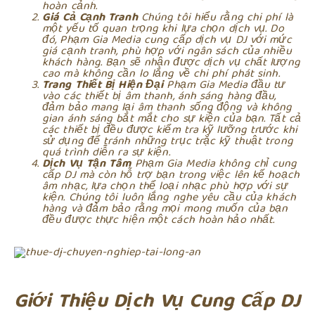
hoàn cảnh.
Giá Cả Cạnh Tranh
Chúng tôi hiểu rằng chi phí là
một yếu tố quan trọng khi lựa chọn dịch vụ. Do
đó, Phạm Gia Media cung cấp dịch vụ DJ với mức
giá cạnh tranh, phù hợp với ngân sách của nhiều
khách hàng. Bạn sẽ nhận được dịch vụ chất lượng
cao mà không cần lo lắng về chi phí phát sinh.
Trang Thiết Bị Hiện Đại
Phạm Gia Media đầu tư
vào các thiết bị âm thanh, ánh sáng hàng đầu,
đảm bảo mang lại âm thanh sống động và không
gian ánh sáng bắt mắt cho sự kiện của bạn. Tất cả
các thiết bị đều được kiểm tra kỹ lưỡng trước khi
sử dụng để tránh những trục trặc kỹ thuật trong
quá trình diễn ra sự kiện.
Dịch Vụ Tận Tâm
Phạm Gia Media không chỉ cung
cấp DJ mà còn hỗ trợ bạn trong việc lên kế hoạch
âm nhạc, lựa chọn thể loại nhạc phù hợp với sự
kiện. Chúng tôi luôn lắng nghe yêu cầu của khách
hàng và đảm bảo rằng mọi mong muốn của bạn
đều được thực hiện một cách hoàn hảo nhất.
Giới Thiệu Dịch Vụ Cung Cấp DJ