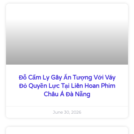
Đỗ Cẩm Ly Gây Ấn Tượng Với Váy
Đỏ Quyền Lực Tại Liên Hoan Phim
Châu Á Đà Nẵng
June 30, 2026