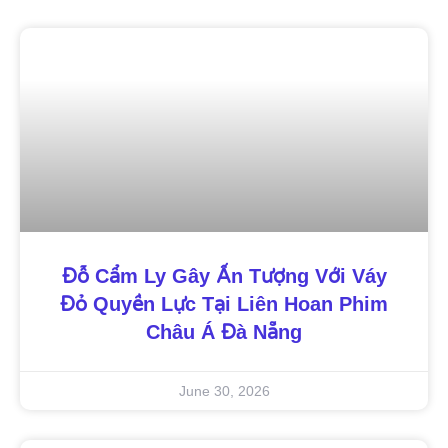
Đỗ Cẩm Ly Gây Ấn Tượng Với Váy
Đỏ Quyền Lực Tại Liên Hoan Phim
Châu Á Đà Nẵng
June 30, 2026