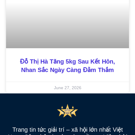
Đỗ Thị Hà Tăng 5kg Sau Kết Hôn,
Nhan Sắc Ngày Càng Đằm Thắm
June 27, 2026
Trang tin tức giải trí – xã hội lớn nhất Việt