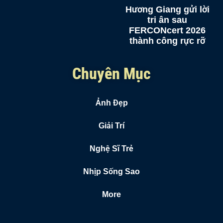
Hương Giang gửi lời
tri ân sau
FERCONcert 2026
thành công rực rỡ
Chuyên Mục
Ảnh Đẹp
Giải Trí
Nghệ Sĩ Trẻ
Nhịp Sống Sao
More