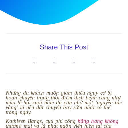
Share This Post
Những du khách muốn giảm thiểu nguy cơ bị
hoãn chuyến trong thời điểm dịch bệnh cũng như
mùa lễ hội cuối năm thì cần nhớ một ‘nguyên tắc
vàng’ là nên đặt chuyến bay sớm nhất có thể
trong ngày.
Kathleen Bangs, cựu phi công
hãng hàng không
thương mại và là phát ngôn viên hiện tại của