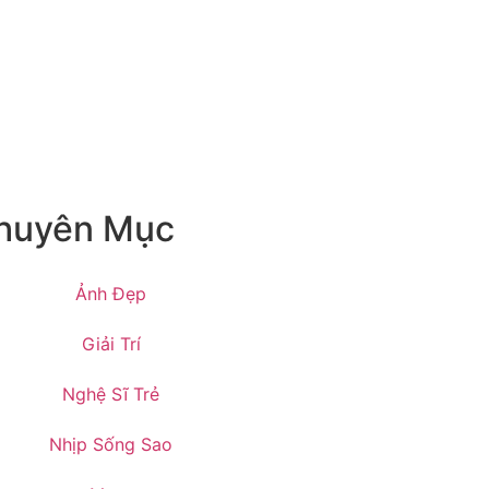
huyên Mục
Ảnh Đẹp
Giải Trí
Nghệ Sĩ Trẻ
Nhịp Sống Sao