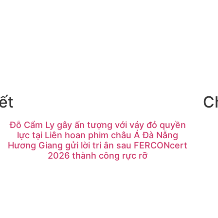
ết
C
Đỗ Cẩm Ly gây ấn tượng với váy đỏ quyền
lực tại Liên hoan phim châu Á Đà Nẵng
Hương Giang gửi lời tri ân sau FERCONcert
2026 thành công rực rỡ