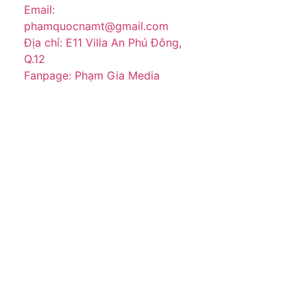
Email:
phamquocnamt@gmail.com
Địa chỉ: E11 Villa An Phú Đông,
Q.12
Fanpage: Phạm Gia Media