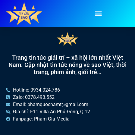
Tag:
-ICM
Trang tin tức giải trí – xã hội lớn nhất Việt
Nam. Cập nhật tin tức nóng về sao Việt, thời
trang, phim ảnh, giới trẻ…
Hotline: 0934.024.786
Zalo: 0378.493.552
Email: phamquocnamt@gmail.com
Địa chỉ: E11 Villa An Phú Đông, Q.12
Fanpage: Phạm Gia Media