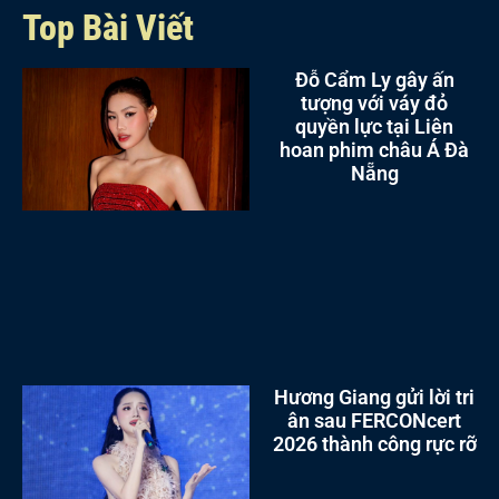
Top Bài Viết
Đỗ Cẩm Ly gây ấn
tượng với váy đỏ
quyền lực tại Liên
hoan phim châu Á Đà
Nẵng
Hương Giang gửi lời tri
ân sau FERCONcert
2026 thành công rực rỡ