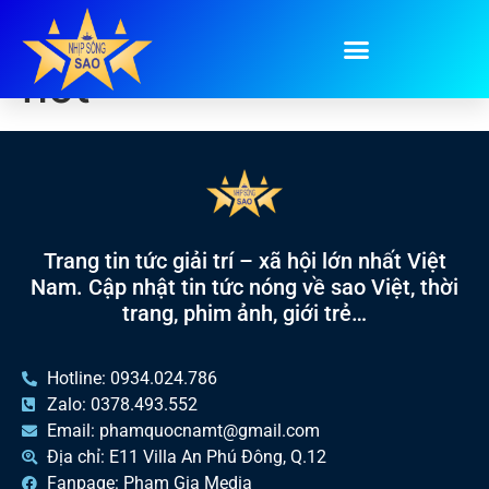
Tag:
dự báo món sắp
hot
Trang tin tức giải trí – xã hội lớn nhất Việt
Nam. Cập nhật tin tức nóng về sao Việt, thời
trang, phim ảnh, giới trẻ…
Hotline: 0934.024.786
Zalo: 0378.493.552
Email: phamquocnamt@gmail.com
Địa chỉ: E11 Villa An Phú Đông, Q.12
Fanpage: Phạm Gia Media