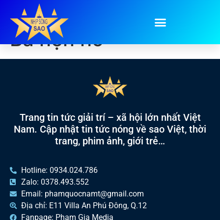
Tag:
Địch Lệ Nhiệt
Ba hẹn hò
Trang tin tức giải trí – xã hội lớn nhất Việt
Nam. Cập nhật tin tức nóng về sao Việt, thời
trang, phim ảnh, giới trẻ…
Hotline: 0934.024.786
Zalo: 0378.493.552
Email: phamquocnamt@gmail.com
Địa chỉ: E11 Villa An Phú Đông, Q.12
Fanpage: Phạm Gia Media