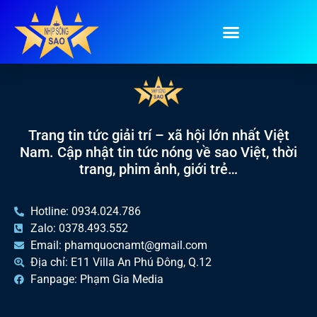
Tag:
đẹp ngất ngây
Trang tin tức giải trí – xã hội lớn nhất Việt
Nam. Cập nhật tin tức nóng về sao Việt, thời
trang, phim ảnh, giới trẻ…
Hotline: 0934.024.786
Zalo: 0378.493.552
Email: phamquocnamt@gmail.com
Địa chỉ: E11 Villa An Phú Đông, Q.12
Fanpage: Phạm Gia Media