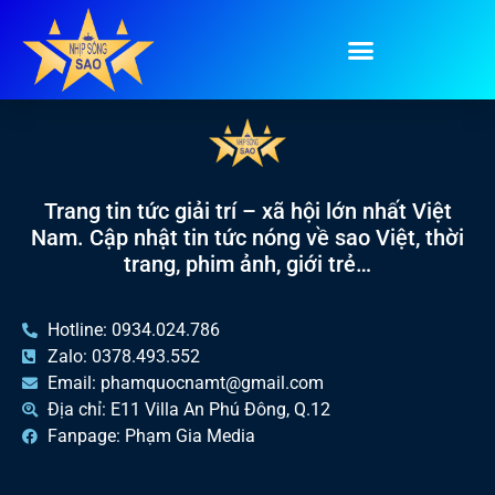
Tag:
David Beckham
Trang tin tức giải trí – xã hội lớn nhất Việt
Nam. Cập nhật tin tức nóng về sao Việt, thời
trang, phim ảnh, giới trẻ…
Hotline: 0934.024.786
Zalo: 0378.493.552
Email: phamquocnamt@gmail.com
Địa chỉ: E11 Villa An Phú Đông, Q.12
Fanpage: Phạm Gia Media