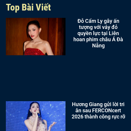
Top Bài Viết
Đỗ Cẩm Ly gây ấn
tượng với váy đỏ
quyền lực tại Liên
hoan phim châu Á Đà
Nẵng
Hương Giang gửi lời tri
ân sau FERCONcert
2026 thành công rực rỡ