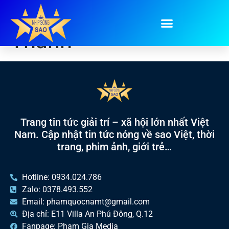
Tag:
Đạt G Luyện
Thanh
Trang tin tức giải trí – xã hội lớn nhất Việt
Nam. Cập nhật tin tức nóng về sao Việt, thời
trang, phim ảnh, giới trẻ…
Hotline: 0934.024.786
Zalo: 0378.493.552
Email: phamquocnamt@gmail.com
Địa chỉ: E11 Villa An Phú Đông, Q.12
Fanpage: Phạm Gia Media