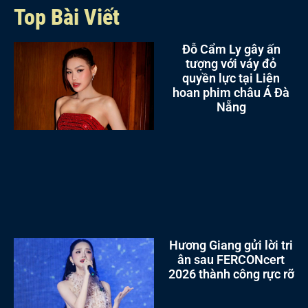
Top Bài Viết
Đỗ Cẩm Ly gây ấn
tượng với váy đỏ
quyền lực tại Liên
hoan phim châu Á Đà
Nẵng
Hương Giang gửi lời tri
ân sau FERCONcert
2026 thành công rực rỡ