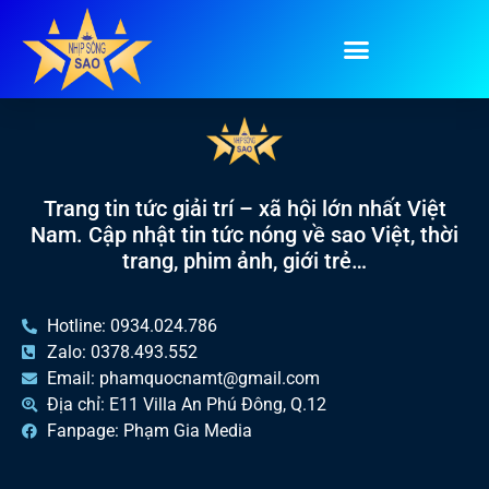
Tag:
Đảo Tự do
Trang tin tức giải trí – xã hội lớn nhất Việt
Nam. Cập nhật tin tức nóng về sao Việt, thời
trang, phim ảnh, giới trẻ…
Hotline: 0934.024.786
Zalo: 0378.493.552
Email: phamquocnamt@gmail.com
Địa chỉ: E11 Villa An Phú Đông, Q.12
Fanpage: Phạm Gia Media