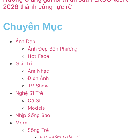
2026 thành công rực rỡ
Chuyên Mục
Ảnh Đẹp
Ảnh Đẹp Bốn Phương
Hot Face
Giải Trí
Âm Nhạc
Điện Ảnh
TV Show
Nghệ Sĩ Trẻ
Ca Sĩ
Models
Nhịp Sống Sao
More
Sống Trẻ
Địa Điểm Giải Trí