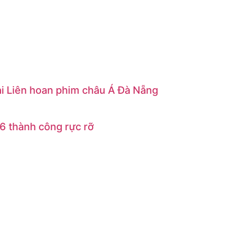
ại Liên hoan phim châu Á Đà Nẵng
6 thành công rực rỡ