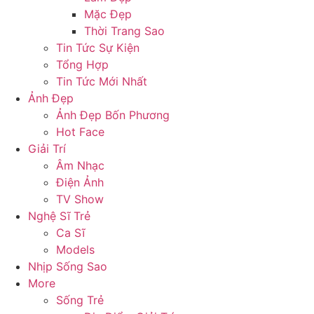
Mặc Đẹp
Thời Trang Sao
Tin Tức Sự Kiện
Tổng Hợp
Tin Tức Mới Nhất
Ảnh Đẹp
Ảnh Đẹp Bốn Phương
Hot Face
Giải Trí
Âm Nhạc
Điện Ảnh
TV Show
Nghệ Sĩ Trẻ
Ca Sĩ
Models
Nhịp Sống Sao
More
Sống Trẻ