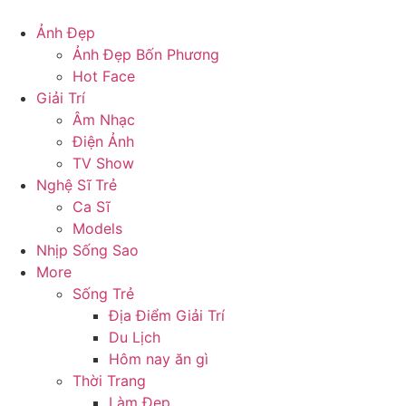
Skip
to
Ảnh Đẹp
content
Ảnh Đẹp Bốn Phương
Hot Face
Giải Trí
Âm Nhạc
Điện Ảnh
TV Show
Nghệ Sĩ Trẻ
Ca Sĩ
Models
Nhịp Sống Sao
More
Sống Trẻ
Địa Điểm Giải Trí
Du Lịch
Hôm nay ăn gì
Thời Trang
Làm Đẹp