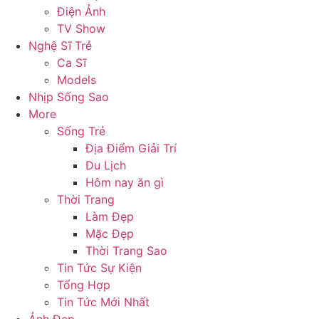
Điện Ảnh
TV Show
Nghệ Sĩ Trẻ
Ca Sĩ
Models
Nhịp Sống Sao
More
Sống Trẻ
Địa Điểm Giải Trí
Du Lịch
Hôm nay ăn gì
Thời Trang
Làm Đẹp
Mặc Đẹp
Thời Trang Sao
Tin Tức Sự Kiện
Tổng Hợp
Tin Tức Mới Nhất