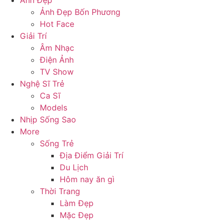
Ảnh Đẹp
Ảnh Đẹp Bốn Phương
Hot Face
Giải Trí
Âm Nhạc
Điện Ảnh
TV Show
Nghệ Sĩ Trẻ
Ca Sĩ
Models
Nhịp Sống Sao
More
Sống Trẻ
Địa Điểm Giải Trí
Du Lịch
Hôm nay ăn gì
Thời Trang
Làm Đẹp
Mặc Đẹp