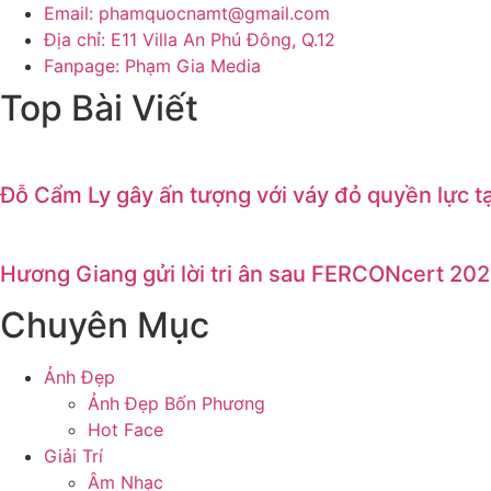
Email: phamquocnamt@gmail.com
Địa chỉ: E11 Villa An Phú Đông, Q.12
Fanpage: Phạm Gia Media
Top Bài Viết
Đỗ Cẩm Ly gây ấn tượng với váy đỏ quyền lực t
Hương Giang gửi lời tri ân sau FERCONcert 202
Chuyên Mục
Ảnh Đẹp
Ảnh Đẹp Bốn Phương
Hot Face
Giải Trí
Âm Nhạc