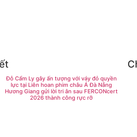
ết
C
Đỗ Cẩm Ly gây ấn tượng với váy đỏ quyền
lực tại Liên hoan phim châu Á Đà Nẵng
Hương Giang gửi lời tri ân sau FERCONcert
2026 thành công rực rỡ