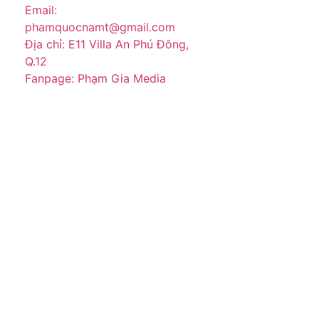
Email:
phamquocnamt@gmail.com
Địa chỉ: E11 Villa An Phú Đông,
Q.12
Fanpage: Phạm Gia Media