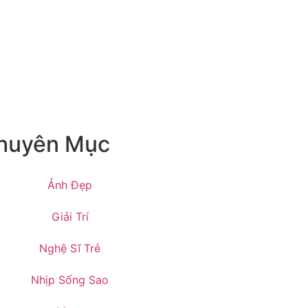
huyên Mục
Ảnh Đẹp
Giải Trí
Nghệ Sĩ Trẻ
Nhịp Sống Sao