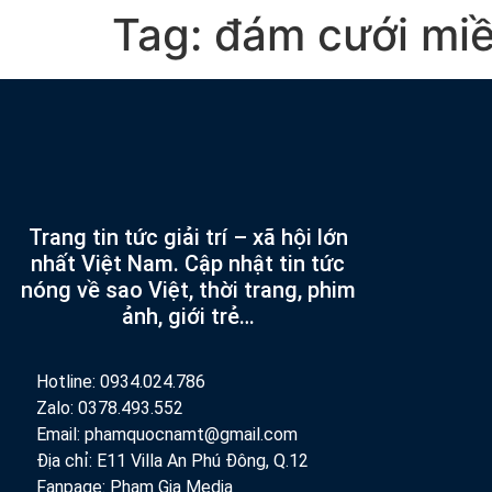
Tag:
đám cưới mi
Trang tin tức giải trí – xã hội lớn
nhất Việt Nam. Cập nhật tin tức
nóng về sao Việt, thời trang, phim
ảnh, giới trẻ…
Hotline: 0934.024.786
Zalo: 0378.493.552
Email: phamquocnamt@gmail.com
Địa chỉ: E11 Villa An Phú Đông, Q.12
Fanpage: Phạm Gia Media