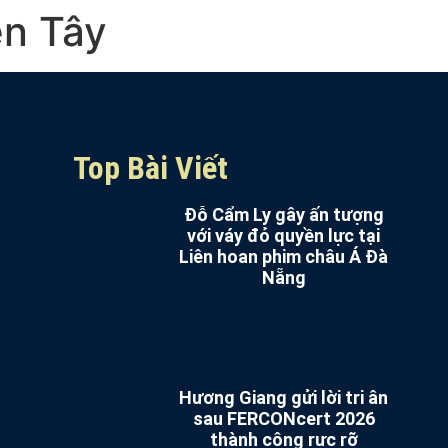
ền Tây
Top Bài Viết
Đỗ Cẩm Ly gây ấn tượng
với váy đỏ quyền lực tại
Liên hoan phim châu Á Đà
Nẵng
Hương Giang gửi lời tri ân
sau FERCONcert 2026
thành công rực rỡ