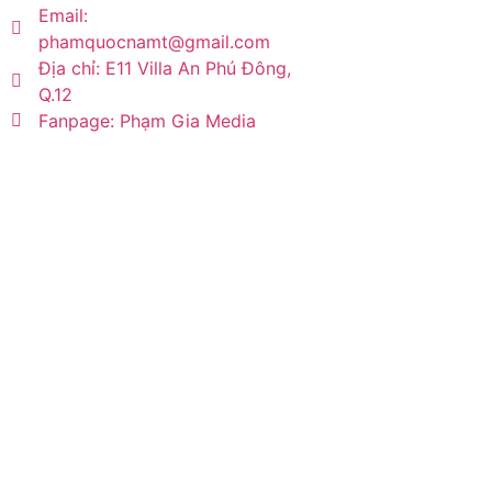
Email:
phamquocnamt@gmail.com
Địa chỉ: E11 Villa An Phú Đông,
Q.12
Fanpage: Phạm Gia Media