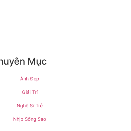
huyên Mục
Ảnh Đẹp
Giải Trí
Nghệ Sĩ Trẻ
Nhịp Sống Sao