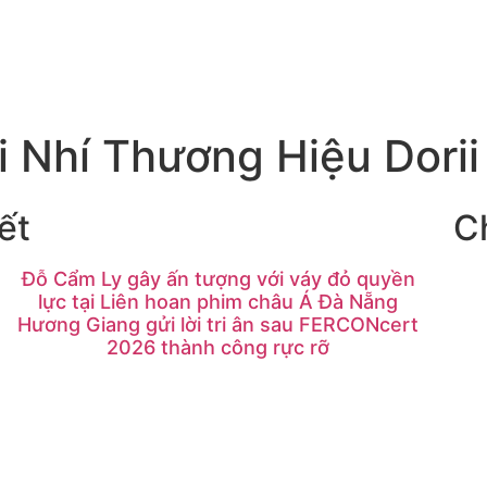
i Nhí Thương Hiệu Dorii
ết
C
Đỗ Cẩm Ly gây ấn tượng với váy đỏ quyền
lực tại Liên hoan phim châu Á Đà Nẵng
Hương Giang gửi lời tri ân sau FERCONcert
2026 thành công rực rỡ