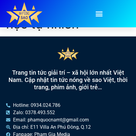
Tag:
đại học khoa
học tự nhiên
Trang tin tức giải trí – xã hội lớn nhất Việt
Nam. Cập nhật tin tức nóng về sao Việt, thời
trang, phim ảnh, giới trẻ…
Hotline: 0934.024.786
Zalo: 0378.493.552
Email: phamquocnamt@gmail.com
Địa chỉ: E11 Villa An Phú Đông, Q.12
Fanpage: Phạm Gia Media