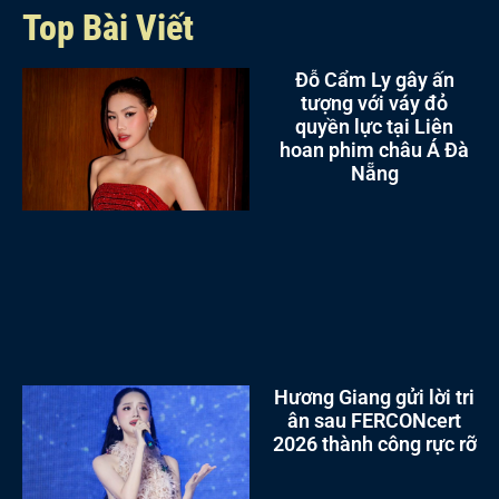
Top Bài Viết
Đỗ Cẩm Ly gây ấn
tượng với váy đỏ
quyền lực tại Liên
hoan phim châu Á Đà
Nẵng
Hương Giang gửi lời tri
ân sau FERCONcert
2026 thành công rực rỡ