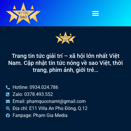
Tag:
Đặc sản rắn mối
Trang tin tức giải trí – xã hội lớn nhất Việt
Nam. Cập nhật tin tức nóng về sao Việt, thời
trang, phim ảnh, giới trẻ…
Hotline: 0934.024.786
Zalo: 0378.493.552
Email: phamquocnamt@gmail.com
Địa chỉ: E11 Villa An Phú Đông, Q.12
Fanpage: Phạm Gia Media