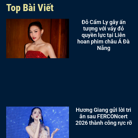
Top Bài Viết
Đỗ Cẩm Ly gây ấn
tượng với váy đỏ
quyền lực tại Liên
hoan phim châu Á Đà
Nẵng
Hương Giang gửi lời tri
ân sau FERCONcert
2026 thành công rực rỡ