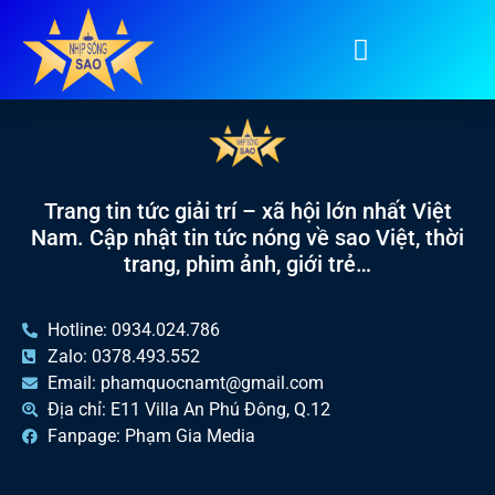
Tag:
Dạ hội
Trang tin tức giải trí – xã hội lớn nhất Việt
Nam. Cập nhật tin tức nóng về sao Việt, thời
trang, phim ảnh, giới trẻ…
Hotline: 0934.024.786
Zalo: 0378.493.552
Email: phamquocnamt@gmail.com
Địa chỉ: E11 Villa An Phú Đông, Q.12
Fanpage: Phạm Gia Media