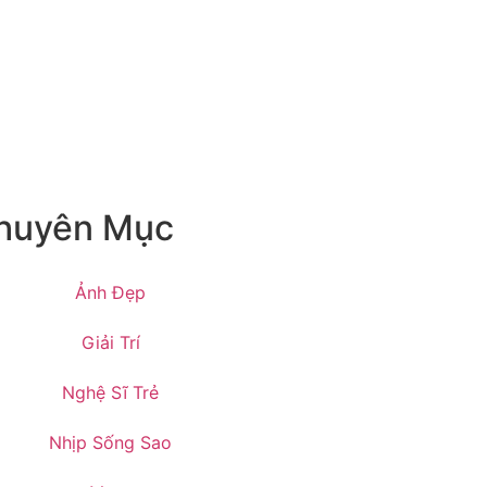
huyên Mục
Ảnh Đẹp
Giải Trí
Nghệ Sĩ Trẻ
Nhịp Sống Sao