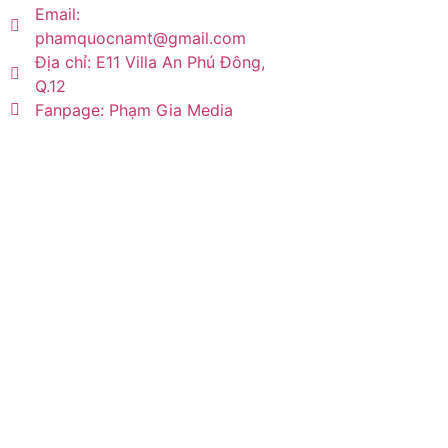
Email:
phamquocnamt@gmail.com
Địa chỉ: E11 Villa An Phú Đông,
Q.12
Fanpage: Phạm Gia Media