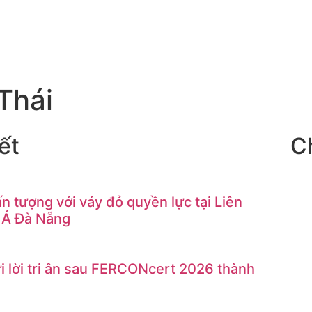
Thái
ết
C
n tượng với váy đỏ quyền lực tại Liên
 Á Đà Nẵng
 lời tri ân sau FERCONcert 2026 thành