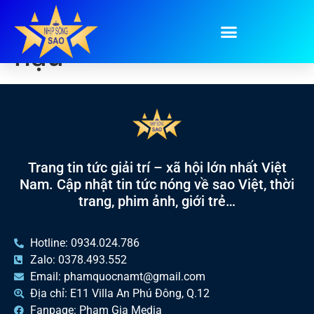
Tag:
cuộc thi Hoa
hậu
Trang tin tức giải trí – xã hội lớn nhất Việt
Nam. Cập nhật tin tức nóng về sao Việt, thời
trang, phim ảnh, giới trẻ…
Hotline: 0934.024.786
Zalo: 0378.493.552
Email: phamquocnamt@gmail.com
Địa chỉ: E11 Villa An Phú Đông, Q.12
Fanpage: Phạm Gia Media