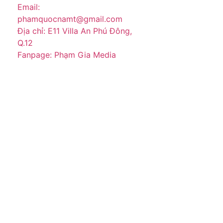
Email:
phamquocnamt@gmail.com
Địa chỉ: E11 Villa An Phú Đông,
Q.12
Fanpage: Phạm Gia Media