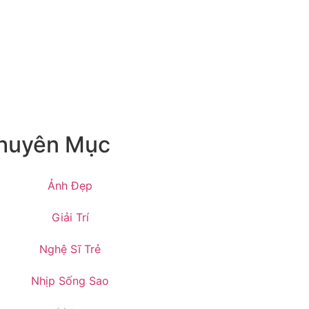
huyên Mục
Ảnh Đẹp
Giải Trí
Nghệ Sĩ Trẻ
Nhịp Sống Sao