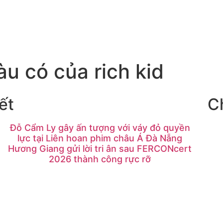
u có của rich kid
ết
C
Đỗ Cẩm Ly gây ấn tượng với váy đỏ quyền
lực tại Liên hoan phim châu Á Đà Nẵng
Hương Giang gửi lời tri ân sau FERCONcert
2026 thành công rực rỡ