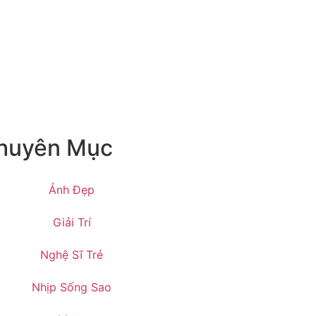
huyên Mục
Ảnh Đẹp
Giải Trí
Nghệ Sĩ Trẻ
Nhịp Sống Sao