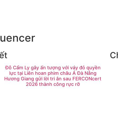
luencer
ết
C
Đỗ Cẩm Ly gây ấn tượng với váy đỏ quyền
lực tại Liên hoan phim châu Á Đà Nẵng
Hương Giang gửi lời tri ân sau FERCONcert
2026 thành công rực rỡ