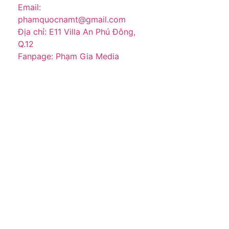
Email:
phamquocnamt@gmail.com
Địa chỉ: E11 Villa An Phú Đông,
Q.12
Fanpage: Phạm Gia Media