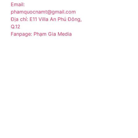
Email:
phamquocnamt@gmail.com
Địa chỉ: E11 Villa An Phú Đông,
Q.12
Fanpage: Phạm Gia Media