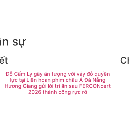
ân sự
ết
C
Đỗ Cẩm Ly gây ấn tượng với váy đỏ quyền
lực tại Liên hoan phim châu Á Đà Nẵng
Hương Giang gửi lời tri ân sau FERCONcert
2026 thành công rực rỡ