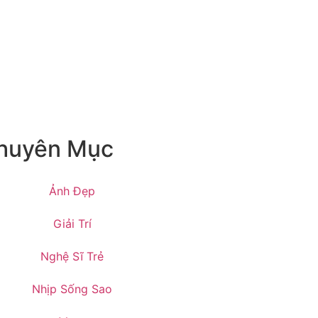
huyên Mục
Ảnh Đẹp
Giải Trí
Nghệ Sĩ Trẻ
Nhịp Sống Sao