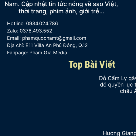
Nam. Cập nhật tin tức nóng về sao Việt,
thời trang, phim ảnh, giới trẻ…
Hotline: 0934.024.786
Zalo: 0378.493.552
Email: phamquocnamt@gmail.com
Địa chỉ: E11 Villa An Phú Đông, Q.12
Fanpage: Phạm Gia Media
Top Bài Viết
Đỗ Cẩm Ly gây
đỏ quyền lực 
châu 
Hương Giang g