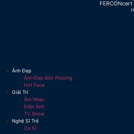
FERCONcert 
r
Ảnh Đẹp
Ảnh Đẹp Bốn Phương
Hot Face
Giải Trí
Âm Nhạc
Điện Ảnh
TV Show
Nghệ Sĩ Trẻ
Ca Sĩ