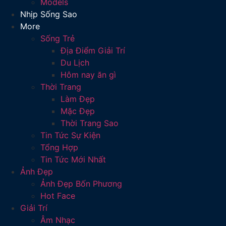
Models
Nhịp Sống Sao
More
Sống Trẻ
Địa Điểm Giải Trí
Du Lịch
Hôm nay ăn gì
Thời Trang
Làm Đẹp
Mặc Đẹp
Thời Trang Sao
Tin Tức Sự Kiện
Tổng Hợp
Tin Tức Mới Nhất
Ảnh Đẹp
Ảnh Đẹp Bốn Phương
Hot Face
Giải Trí
Âm Nhạc