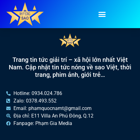
Tag:
Covid-19 11/3
Trang tin tức giải trí – xã hội lớn nhất Việt
Nam. Cập nhật tin tức nóng về sao Việt, thời
trang, phim ảnh, giới trẻ…
Hotline: 0934.024.786
Zalo: 0378.493.552
Email: phamquocnamt@gmail.com
Địa chỉ: E11 Villa An Phú Đông, Q.12
Fanpage: Phạm Gia Media