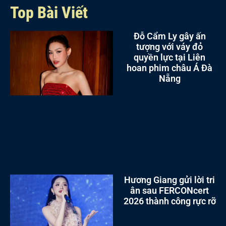
Top Bài Viết
Đỗ Cẩm Ly gây ấn
tượng với váy đỏ
quyền lực tại Liên
hoan phim châu Á Đà
Nẵng
Hương Giang gửi lời tri
ân sau FERCONcert
2026 thành công rực rỡ