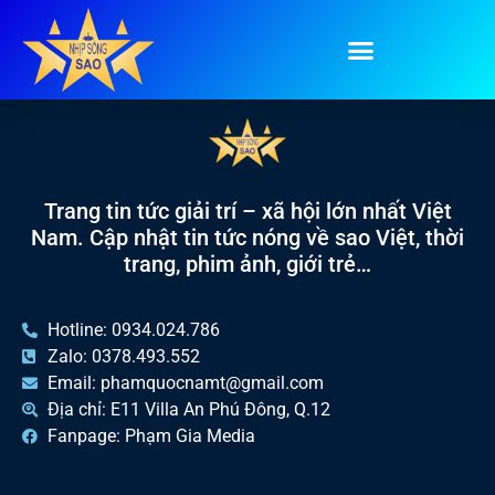
Tag:
couple
Trang tin tức giải trí – xã hội lớn nhất Việt
Nam. Cập nhật tin tức nóng về sao Việt, thời
trang, phim ảnh, giới trẻ…
Hotline: 0934.024.786
Zalo: 0378.493.552
Email: phamquocnamt@gmail.com
Địa chỉ: E11 Villa An Phú Đông, Q.12
Fanpage: Phạm Gia Media