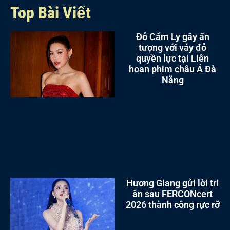
Top Bài Viết
Đỗ Cẩm Ly gây ấn
tượng với váy đỏ
quyền lực tại Liên
hoan phim châu Á Đà
Nẵng
Hương Giang gửi lời tri
ân sau FERCONcert
2026 thành công rực rỡ