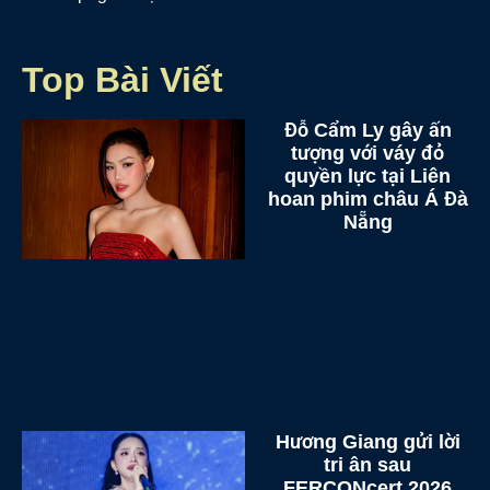
Top Bài Viết
Đỗ Cẩm Ly gây ấn
tượng với váy đỏ
quyền lực tại Liên
hoan phim châu Á Đà
Nẵng
Hương Giang gửi lời
tri ân sau
FERCONcert 2026