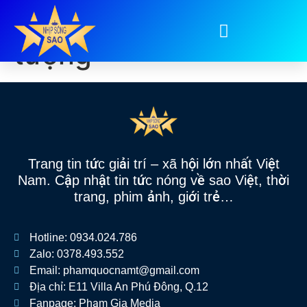
Tag:
cosplay ấn
tượng
Trang tin tức giải trí – xã hội lớn nhất Việt
Nam. Cập nhật tin tức nóng về sao Việt, thời
trang, phim ảnh, giới trẻ…
Hotline: 0934.024.786
Zalo: 0378.493.552
Email: phamquocnamt@gmail.com
Địa chỉ: E11 Villa An Phú Đông, Q.12
Fanpage: Phạm Gia Media