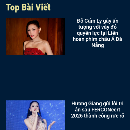
Top Bài Viết
Đỗ Cẩm Ly gây ấn
tượng với váy đỏ
quyền lực tại Liên
hoan phim châu Á Đà
Nẵng
Hương Giang gửi lời tri
ân sau FERCONcert
2026 thành công rực rỡ