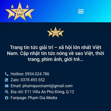
Tag:
cơm cháy
Trang tin tức giải trí – xã hội lớn nhất Việt
Nam. Cập nhật tin tức nóng về sao Việt, thời
trang, phim ảnh, giới trẻ…
Hotline: 0934.024.786
Zalo: 0378.493.552
Email: phamquocnamt@gmail.com
Địa chỉ: E11 Villa An Phú Đông, Q.12
Fanpage: Phạm Gia Media