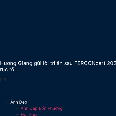
Hương Giang gửi lời tri ân sau FERCONcert 20
rực rỡ
Ảnh Đẹp
Ảnh Đẹp Bốn Phương
Hot Face