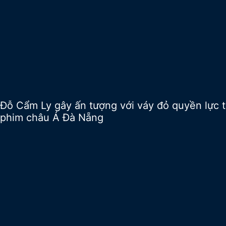
Đỗ Cẩm Ly gây ấn tượng với váy đỏ quyền lực t
phim châu Á Đà Nẵng