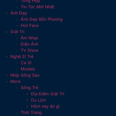
Tổng Hợp
Tin Tức Mới Nhất
Ảnh Đẹp
Ảnh Đẹp Bốn Phương
Hot Face
Giải Trí
Âm Nhạc
Điện Ảnh
TV Show
Nghệ Sĩ Trẻ
Ca Sĩ
Models
Nhịp Sống Sao
More
Sống Trẻ
Địa Điểm Giải Trí
Du Lịch
Hôm nay ăn gì
Thời Trang