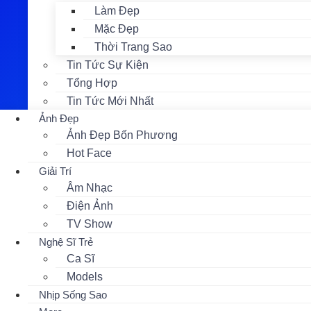
Làm Đẹp
Mặc Đẹp
Thời Trang Sao
Tin Tức Sự Kiện
Tổng Hợp
Tin Tức Mới Nhất
Ảnh Đẹp
Ảnh Đẹp Bốn Phương
Hot Face
Giải Trí
Âm Nhạc
Điện Ảnh
TV Show
Nghệ Sĩ Trẻ
Ca Sĩ
Models
Nhịp Sống Sao