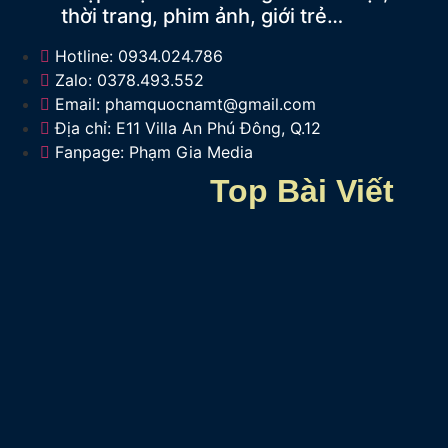
thời trang, phim ảnh, giới trẻ…
Hotline: 0934.024.786
Zalo: 0378.493.552
Email: phamquocnamt@gmail.com
Địa chỉ: E11 Villa An Phú Đông, Q.12
Fanpage: Phạm Gia Media
Top Bài Viết