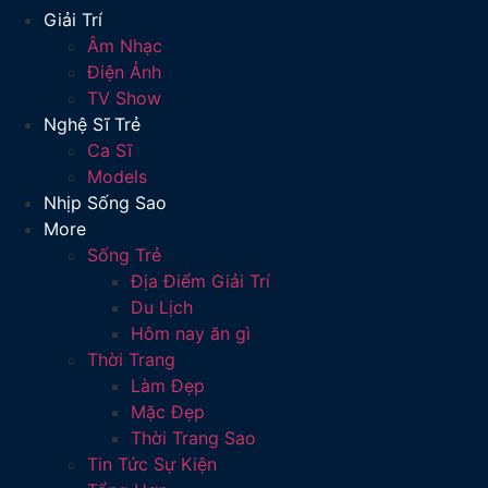
Giải Trí
Âm Nhạc
Điện Ảnh
TV Show
Nghệ Sĩ Trẻ
Ca Sĩ
Models
Nhịp Sống Sao
More
Sống Trẻ
Địa Điểm Giải Trí
Du Lịch
Hôm nay ăn gì
Thời Trang
Làm Đẹp
Mặc Đẹp
Thời Trang Sao
Tin Tức Sự Kiện