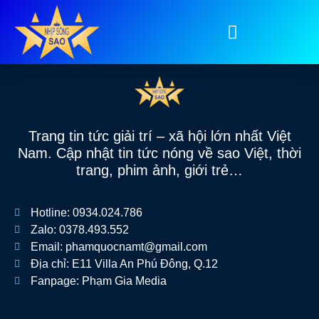
Tag:
clip nóng
Trang tin tức giải trí – xã hội lớn nhất Việt
Nam. Cập nhật tin tức nóng về sao Việt, thời
trang, phim ảnh, giới trẻ…
Hotline: 0934.024.786
Zalo: 0378.493.552
Email: phamquocnamt@gmail.com
Địa chỉ: E11 Villa An Phú Đông, Q.12
Fanpage: Phạm Gia Media