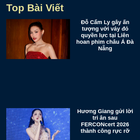
Top Bài Viết
Đỗ Cẩm Ly gây ấn
tượng với váy đỏ
quyền lực tại Liên
hoan phim châu Á Đà
Nẵng
Hương Giang gửi lời
tri ân sau
FERCONcert 2026
thành công rực rỡ