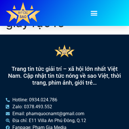
Tag:
Chung kết 100
giây rực rỡ
Trang tin tức giải trí – xã hội lớn nhất Việt
Nam. Cập nhật tin tức nóng về sao Việt, thời
trang, phim ảnh, giới trẻ…
Hotline: 0934.024.786
Zalo: 0378.493.552
Email: phamquocnamt@gmail.com
Địa chỉ: E11 Villa An Phú Đông, Q.12
Fanpage: Phạm Gia Media