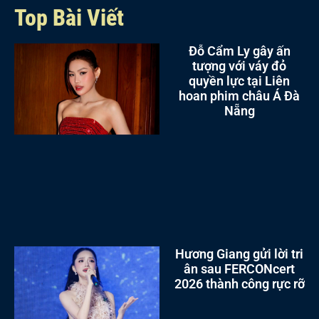
Top Bài Viết
Đỗ Cẩm Ly gây ấn
tượng với váy đỏ
quyền lực tại Liên
hoan phim châu Á Đà
Nẵng
Hương Giang gửi lời tri
ân sau FERCONcert
2026 thành công rực rỡ