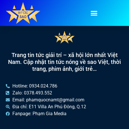
Tag:
chơi khăm
Trang tin tức giải trí – xã hội lớn nhất Việt
Nam. Cập nhật tin tức nóng về sao Việt, thời
trang, phim ảnh, giới trẻ…
Hotline: 0934.024.786
Zalo: 0378.493.552
Email: phamquocnamt@gmail.com
Địa chỉ: E11 Villa An Phú Đông, Q.12
Fanpage: Phạm Gia Media