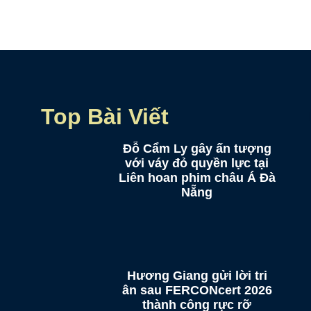
Top Bài Viết
Đỗ Cẩm Ly gây ấn tượng
với váy đỏ quyền lực tại
Liên hoan phim châu Á Đà
Nẵng
Hương Giang gửi lời tri
ân sau FERCONcert 2026
thành công rực rỡ