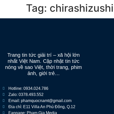
Tag:
chirashizushi
Trang tin tức giải trí – xã hội lớn
nhất Việt Nam. Cập nhật tin tức
nóng về sao Việt, thời trang, phim
ảnh, giới trẻ…
Hotline: 0934.024.786
Zalo: 0378.493.552
Email: phamquocnamt@gmail.com
Địa chỉ: E11 Villa An Phú Đông, Q.12
Fanpage: Phạm Gia Media