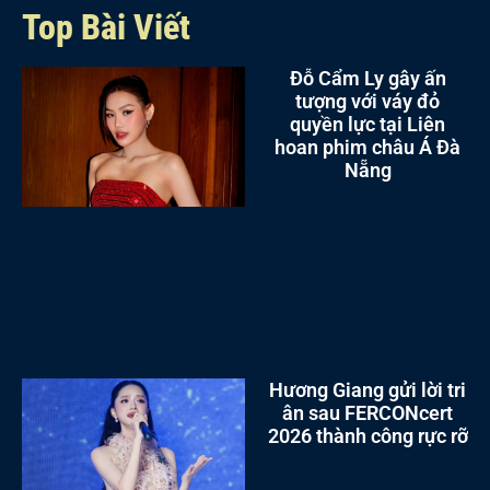
Top Bài Viết
Đỗ Cẩm Ly gây ấn
tượng với váy đỏ
quyền lực tại Liên
hoan phim châu Á Đà
Nẵng
Hương Giang gửi lời tri
ân sau FERCONcert
2026 thành công rực rỡ