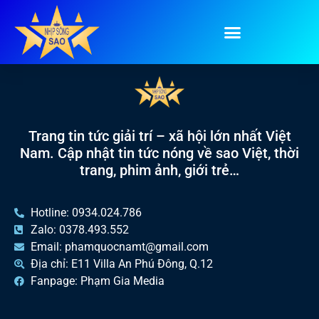
Tag:
Chipu
Trang tin tức giải trí – xã hội lớn nhất Việt
Nam. Cập nhật tin tức nóng về sao Việt, thời
trang, phim ảnh, giới trẻ…
Hotline: 0934.024.786
Zalo: 0378.493.552
Email: phamquocnamt@gmail.com
Địa chỉ: E11 Villa An Phú Đông, Q.12
Fanpage: Phạm Gia Media