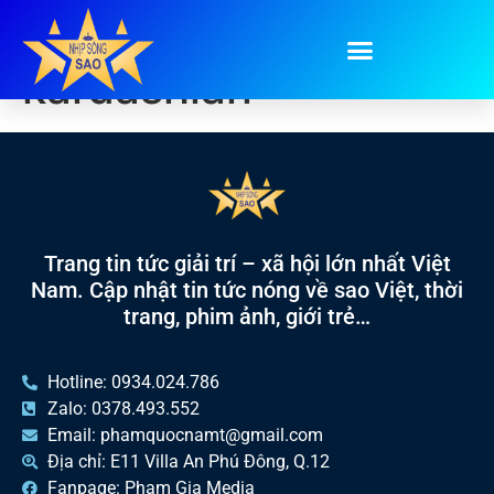
Tag:
chị em nhà
kardashian
Trang tin tức giải trí – xã hội lớn nhất Việt
Nam. Cập nhật tin tức nóng về sao Việt, thời
trang, phim ảnh, giới trẻ…
Hotline: 0934.024.786
Zalo: 0378.493.552
Email: phamquocnamt@gmail.com
Địa chỉ: E11 Villa An Phú Đông, Q.12
Fanpage: Phạm Gia Media