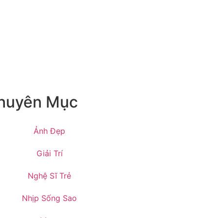
huyên Mục
Ảnh Đẹp
Giải Trí
Nghệ Sĩ Trẻ
Nhịp Sống Sao