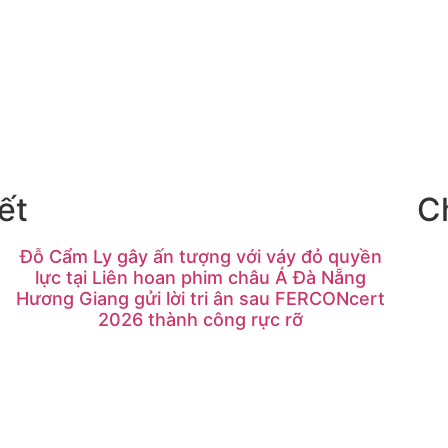
ết
C
Đỗ Cẩm Ly gây ấn tượng với váy đỏ quyền
lực tại Liên hoan phim châu Á Đà Nẵng
Hương Giang gửi lời tri ân sau FERCONcert
2026 thành công rực rỡ