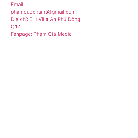
Email:
phamquocnamt@gmail.com
Địa chỉ: E11 Villa An Phú Đông,
Q.12
Fanpage: Phạm Gia Media