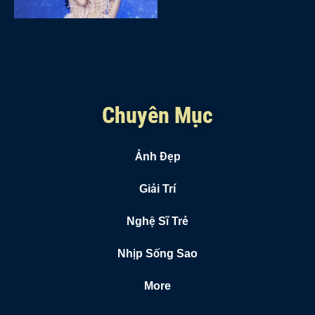
Chuyên Mục
Ảnh Đẹp
Giải Trí
Nghệ Sĩ Trẻ
Nhịp Sống Sao
More