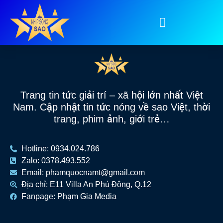
Tag:
Châu Tấn Quan
Trang tin tức giải trí – xã hội lớn nhất Việt
Nam. Cập nhật tin tức nóng về sao Việt, thời
trang, phim ảnh, giới trẻ…
Hotline: 0934.024.786
Zalo: 0378.493.552
Email: phamquocnamt@gmail.com
Địa chỉ: E11 Villa An Phú Đông, Q.12
Fanpage: Phạm Gia Media