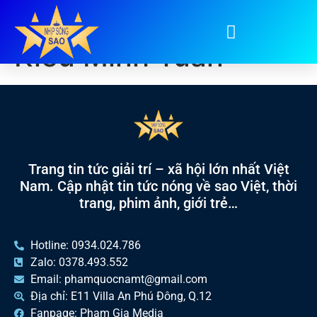
Tag:
Cát Phượng và
Kiều Minh Tuấn
Trang tin tức giải trí – xã hội lớn nhất Việt
Nam. Cập nhật tin tức nóng về sao Việt, thời
trang, phim ảnh, giới trẻ…
Hotline: 0934.024.786
Zalo: 0378.493.552
Email: phamquocnamt@gmail.com
Địa chỉ: E11 Villa An Phú Đông, Q.12
Fanpage: Phạm Gia Media