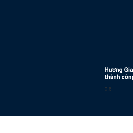
Hương Gian
thành côn