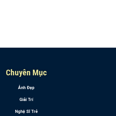
Chuyên Mục
Ảnh Đẹp
Giải Trí
Nghệ Sĩ Trẻ