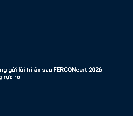
g gửi lời tri ân sau FERCONcert 2026
g rực rỡ