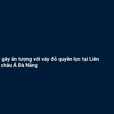
gây ấn tượng với váy đỏ quyền lực tại Liên
 châu Á Đà Nẵng