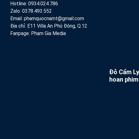
Hotline: 0934.024.786
Zalo: 0378.493.552
Email: phamquocnamt@gmail.com
Địa chỉ: E11 Villa An Phú Đông, Q.12
Fanpage: Phạm Gia Media
Đỗ Cẩm Ly 
hoan phim