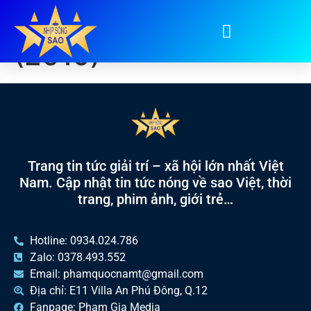
Tag:
Captain Marvel
(2019)
Trang tin tức giải trí – xã hội lớn nhất Việt
Nam. Cập nhật tin tức nóng về sao Việt, thời
trang, phim ảnh, giới trẻ…
Hotline: 0934.024.786
Zalo: 0378.493.552
Email: phamquocnamt@gmail.com
Địa chỉ: E11 Villa An Phú Đông, Q.12
Fanpage: Phạm Gia Media